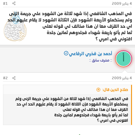
4 يناير 2009
#1
و
ب
ض
د
في المذهب الشافعي إذا شهد ثلاثة من الشهود علي جريمة الزنى
و
ء
ولم يستكملو الأربعة الشهود فإن الثلاثة الشهود لا يقام عليهم الحد
ع
اي حد القزف معا ان هذا مخالف لي قوله تعلى
ثما لم يأتو باربعة شهداء فجلدوهم ثمانين جلدة
افتوني في امري ؟
أحمد بن فخري الرفاعي
أ
:: مشرف سابق ::
4 يناير 2009
#2
صلاح الدين قال:
في المذهب الشافعي إذا شهد ثلاثة من الشهود علي جريمة الزنى ولم
يستكملو الأربعة الشهود فإن الثلاثة الشهود لا يقام عليهم الحد اي حد
القزف معا ان هذا مخالف لي قوله تعلى
ثما لم يأتو باربعة شهداء فجلدوهم ثمانين جلدة
افتوني في امري ؟