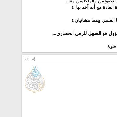
ؤول هو السبيل للرقي الحضاري...
ترة​
#2