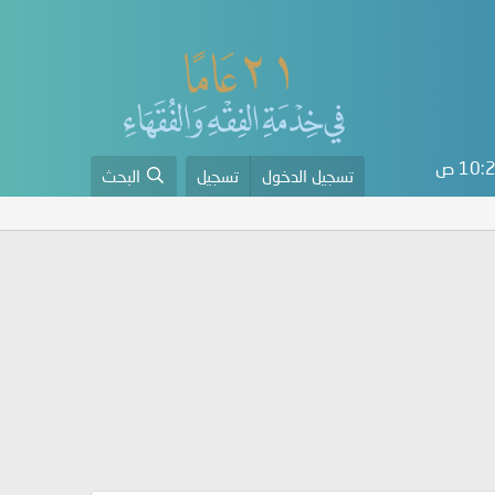
10 ص
تسجيل الدخول
تسجيل
البحث