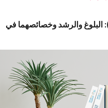
ر “بروفيسور” في الفق...
6 يناير, 2025
28 أبريل, 2024
لسلة الشبكة الفقهية (7): البلوغ والرشد وخصائصهما في
17 يوليو, 2026
ر “بروفيسور” في الفق...
6 يناير, 2025