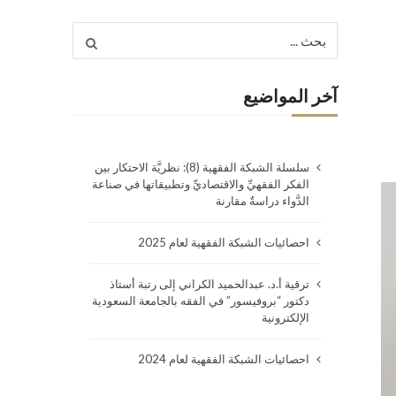
Search
for:
آخر المواضيع
سلسلة الشبكة الفقهية (8): نظريَّة الاحتكار بين
الفكر الفقهيِّ والاقتصاديِّ وتطبيقاتها في صناعة
الدَّواء دراسةٌ مقارنة
احصائيات الشبكة الفقهية لعام 2025
ترقية أ.د. عبدالحميد الكراني إلى رتبة أستاذ
دكتور “بروفيسور” في الفقه بالجامعة السعودية
الإلكترونية
احصائيات الشبكة الفقهية لعام 2024