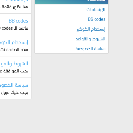
هنا تظهر قائمة ك
الإبتسامات
BB codes
BB codes
قائمة الـ BB codes التي تستطيع استخدامها لتزيين وتحسين شكل مشاركاتك. هذه الصفحة تحتوي على قائمة بجميع الـ BB codes المتوفرة.
إستخدام الكوكيز
الشروط والقواعد
إستخدام الكوك
سياسة الخصوصية
هذه الصفحة تشرح
الشروط والقوا
يجب الموافقة عل
سياسة الخصوص
يجب عليك قبول ه