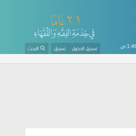
1: ص
تسجيل الدخول
تسجيل
البحث