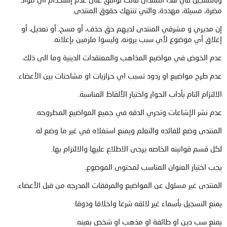
مضرة، مسيئة، مهددة، والتي تنتهك حقوق المنتدى.
إن مديري و مشرفي المنتدى لديهم حق حذف، أو مسح، أو تعديل، أو
إغلاق أي موضوع لأي سبب يرونه، وليسوا ملزمين بإعلانه.
عدم الخوض في مواضيع المذاهب والمعتقدات الدينية وما الى ذلك.
عدم طرح مواضيع او ردود تسبب اي حزازيات او مشاحنات بين الأعضاء.
الالتزام التام بأداب الحوار واختيار الألفاظ المناسبة.
عدم نشر الإشاعات وتحري الدقه في جميع المواضيع المطروحه.
المنتدى وضع للفائده والتعلم ويمنع استغلاه في غير ما وضع له.
لكل قسم قوانينه الخاصه يرجى الاطلاع عليها والالتزام بها.
يجب اختيار العنوان المناسب لمحتوى الموضوع.
المنتدى غير مسئول عن المواضيع والمرفقات المدرجه من قبل الأعضاء.
يمنع التسجيل بأسماء غير لائقه شرعا واخلاقا وذوقا.
يمنع سب دين او طائفة او مذهب او شخص بعينه.