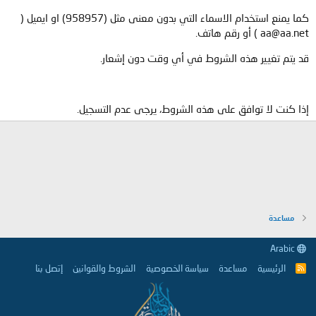
كما يمنع استخدام الاسماء التي بدون معنى مثل (958957) او ايميل (
aa@aa.net ) أو رقم هاتف.
قد يتم تغيير هذه الشروط في أي وقت دون إشعار.
إذا كنت لا توافق على هذه الشروط، يرجى عدم التسجيل.
مساعدة
Arabic
الرئيسية
مساعدة
سياسة الخصوصية
الشروط والقوانين
إتصل بنا
R
S
S