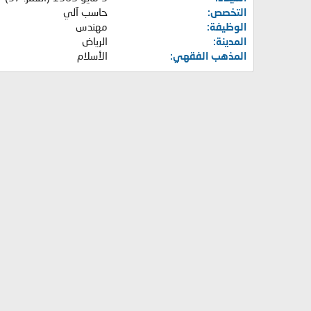
التخصص
حاسب آلي
الوظيفة
مهندس
المدينة
الرياض
المذهب الفقهي
الأسلام