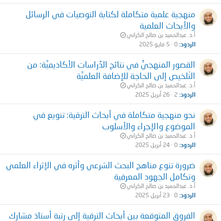
منهجية علمية متكاملة لكتابة التوصيات في الرسائل
والأبحاث العلمية
أ.د. عبدالحميد بن صالح الكراني
الردود
0
5 مايو 2025
القصور المنهجيُّ في نتائج الدِّراسات الأكاديميَّة: من
التّلخيص إلى الحاجة للإضافة العلميَّة
أ.د. عبدالحميد بن صالح الكراني
الردود
2
26 أبريل 2025
نحو منهجية متكاملة في أبحاث الترقية: تنويع في
الموضوع والإجراء والأسلوب
أ.د. عبدالحميد بن صالح الكراني
الردود
0
24 أبريل 2025
ضرورة تنوع مناهج البحث الشرعي وأثره في الإثراء العلمي
وتكامل الجهود المعرفية
أ.د. عبدالحميد بن صالح الكراني
الردود
0
23 أبريل 2025
الفروق المتوقعة بين أبحاث الترقية إلى رتبة أستاذ مشارك