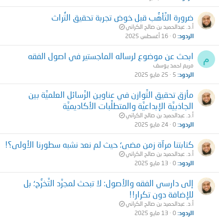
ضرورة التَّأهُّب قبل خوض تجربة تحقيق التُّراث
أ.د. عبدالحميد بن صالح الكراني
الردود
0
16 أغسطس 2025
ابحث عن موضوع لرساله الماجستير في اصول الفقه
م
مريم احمد يوسف
الردود
5
25 مايو 2025
مأزق تحقيق التَّوازن في عناوين الرَّسائل العلميَّة بين
الجاذبيَّة الإبداعيَّة والمتطلَّبات الأكاديميَّة
أ.د. عبدالحميد بن صالح الكراني
الردود
0
24 مايو 2025
كتابتنا مرآة زمن مضى؛ حيث لم نعد نشبه سطورنا الأولى؟!
أ.د. عبدالحميد بن صالح الكراني
الردود
0
13 مايو 2025
إلى دارسي الفقه والأصول: لا تبحث لمجرَّد التَّخرُّج؛ بل
للإضافة دون تكرار!!
أ.د. عبدالحميد بن صالح الكراني
الردود
0
13 مايو 2025