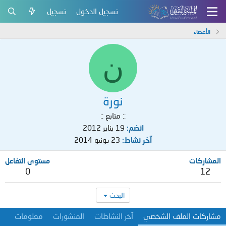
تسجيل الدخول
تسجيل
الأعضاء
ن
نورة
:: متابع ::
انضم
19 يناير 2012
آخر نشاط
23 يونيو 2014
المشاركات
مستوى التفاعل
0
12
البحث
مشاركات الملف الشخصي
آخر النشاطات
المنشورات
معلومات