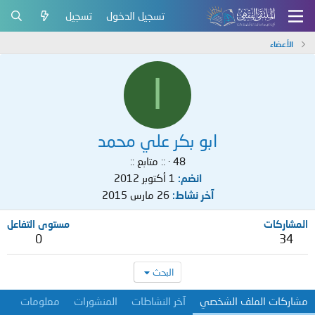
تسجيل الدخول
تسجيل
الأعضاء
ا
ابو بكر علي محمد
48
·
:: متابع ::
انضم
1 أكتوبر 2012
آخر نشاط
26 مارس 2015
المشاركات
مستوى التفاعل
0
34
البحث
مشاركات الملف الشخصي
آخر النشاطات
المنشورات
معلومات