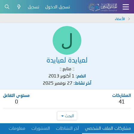
تسجيل الدخول
تسجيل
الأعضاء
ل
لعيايدة لعيايدة
:: متابع ::
انضم
1 أكتوبر 2013
آخر نشاط
27 نوفمبر 2025
المشاركات
مستوى التفاعل
0
41
البحث
مشاركات الملف الشخصي
آخر النشاطات
المنشورات
معلومات