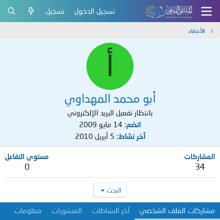
تسجيل الدخول
تسجيل
الأعضاء
أ
أبو محمد المهداوي
بانتظار تفعيل البريد الإلكتروني
انضم
14 مايو 2009
آخر نشاط
5 أبريل 2010
المشاركات
مستوى التفاعل
0
34
البحث
مشاركات الملف الشخصي
آخر النشاطات
المنشورات
معلومات