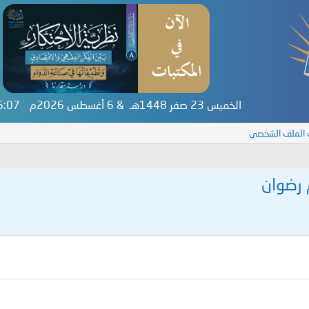
الخميس 23 صفر 1448هـ & 6 أغسطس 2026م
16:07
 الملف الشخصي
رضوان