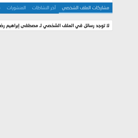
مشاركات الملف الشخصي
آخر النشاطات
المنشورات
م
لا توجد رسائل في الملف الشخصي لـ مصطفى إبراهيم رضو