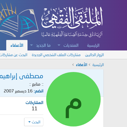
الرئيسية
المنتديات
ما الجديد
الأعضاء
الزوار الحاليين
مشاركات الملف الشخصي الجديدة
البحث عن مشاركات
الرئيسية
الأعضاء
مصطفى إبراهيم 
م
:: متابع ::
انضم
16 ديسمبر 2007
المشاركات
11
البحث