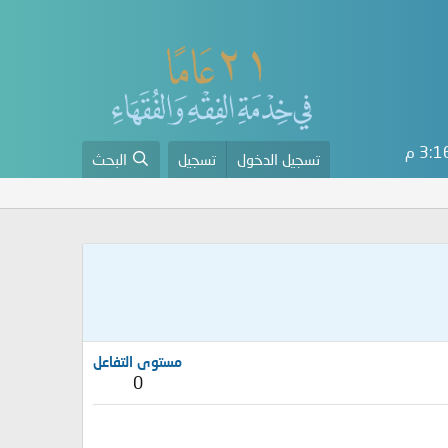
3: م
تسجيل الدخول
تسجيل
البحث
مستوى التفاعل
0