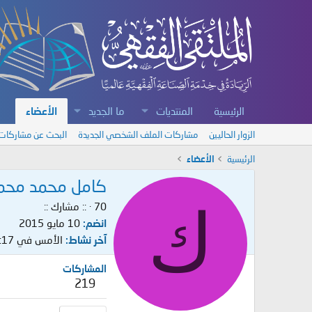
الرئيسية
المنتديات
ما الجديد
الأعضاء
الزوار الحاليين
مشاركات الملف الشخصي الجديدة
البحث عن مشاركات
الرئيسية
الأعضاء
كامل محمد محمد
ك
70
·
:: مشارك ::
انضم
10 مايو 2015
آخر نشاط
الأمس في 10:17
المشاركات
219