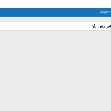
علومات
ر حتى الآن.