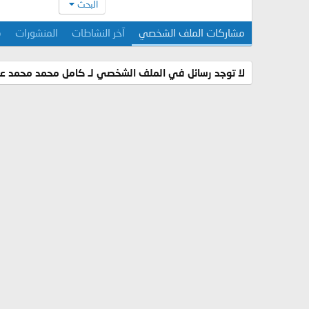
البحث
مشاركات الملف الشخصي
آخر النشاطات
المنشورات
م
لا توجد رسائل في الملف الشخصي لـ كامل محمد محمد عام