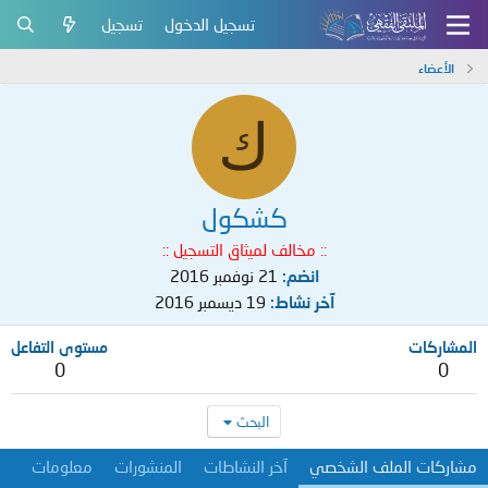
تسجيل الدخول
تسجيل
الأعضاء
ك
كشكول
:: مخالف لميثاق التسجيل ::
انضم
21 نوفمبر 2016
آخر نشاط
19 ديسمبر 2016
المشاركات
مستوى التفاعل
0
0
البحث
مشاركات الملف الشخصي
آخر النشاطات
المنشورات
معلومات