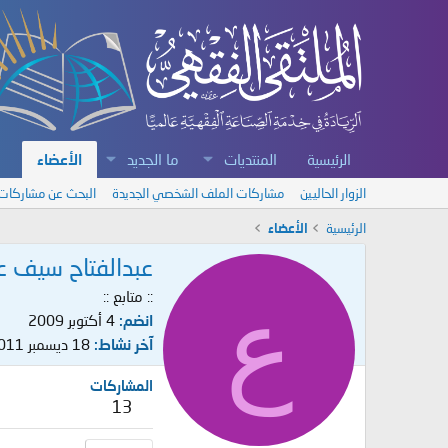
الرئيسية
المنتديات
ما الجديد
الأعضاء
الزوار الحاليين
مشاركات الملف الشخصي الجديدة
البحث عن مشاركات
الرئيسية
الأعضاء
عبدالفتاح سيف ع
ع
:: متابع ::
انضم
4 أكتوبر 2009
آخر نشاط
18 ديسمبر 2011
المشاركات
13