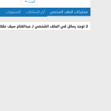
البحث
مشاركات الملف الشخصي
آخر النشاطات
المنشورات
م
لا توجد رسائل في الملف الشخصي لـ عبدالفتاح سيف عقلان