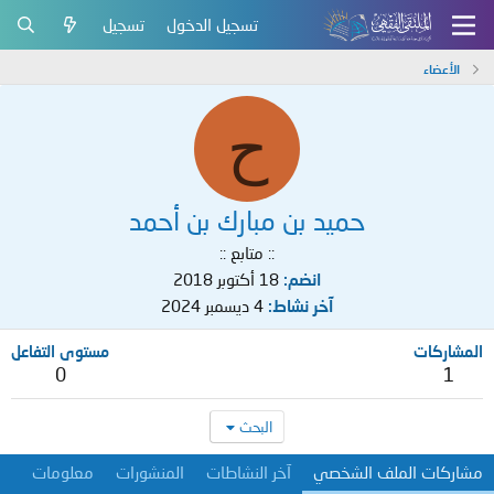
تسجيل الدخول
تسجيل
الأعضاء
ح
حميد بن مبارك بن أحمد
:: متابع ::
انضم
18 أكتوبر 2018
آخر نشاط
4 ديسمبر 2024
المشاركات
مستوى التفاعل
0
1
البحث
مشاركات الملف الشخصي
آخر النشاطات
المنشورات
معلومات