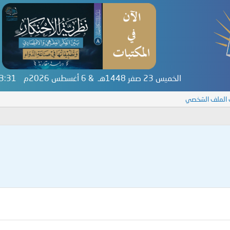
الخميس 23 صفر 1448هـ & 6 أغسطس 2026م
33:31
 الملف الشخصي