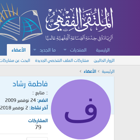
الرئيسية
المنتديات
ما الجديد
الأعضاء
الزوار الحاليين
مشاركات الملف الشخصي الجديدة
البحث عن مشاركات
الرئيسية
الأعضاء
فاطمة رشاد
ف
:: متابع ::
انضم
24 نوفمبر 2009
آخر نشاط
2 نوفمبر 2018
المشاركات
79