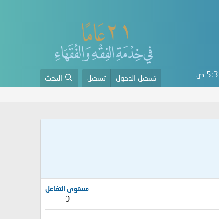
5: ص
تسجيل الدخول
تسجيل
البحث
مستوى التفاعل
0