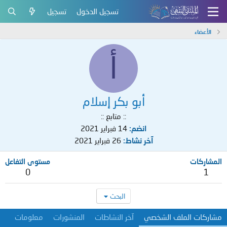
تسجيل الدخول
تسجيل
الأعضاء
أ
أبو بكر إسلام
:: متابع ::
انضم
14 فبراير 2021
آخر نشاط
26 فبراير 2021
المشاركات
مستوى التفاعل
0
1
البحث
مشاركات الملف الشخصي
آخر النشاطات
المنشورات
معلومات