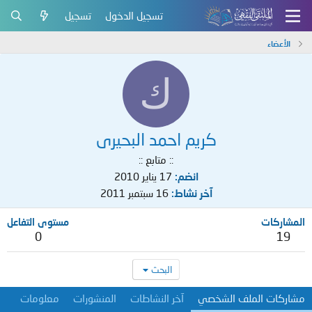
تسجيل الدخول
تسجيل
الأعضاء
ك
كريم احمد البحيرى
:: متابع ::
انضم
17 يناير 2010
آخر نشاط
16 سبتمبر 2011
المشاركات
مستوى التفاعل
0
19
البحث
مشاركات الملف الشخصي
آخر النشاطات
المنشورات
معلومات