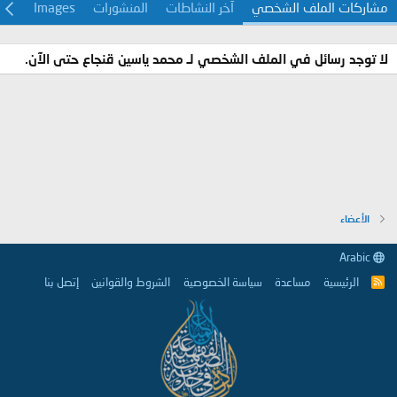
مشاركات الملف الشخصي
آخر النشاطات
المنشورات
Images
معل
لا توجد رسائل في الملف الشخصي لـ محمد ياسين قنجاع حتى الآن.
الأعضاء
Arabic
الرئيسية
مساعدة
سياسة الخصوصية
الشروط والقوانين
إتصل بنا
R
S
S