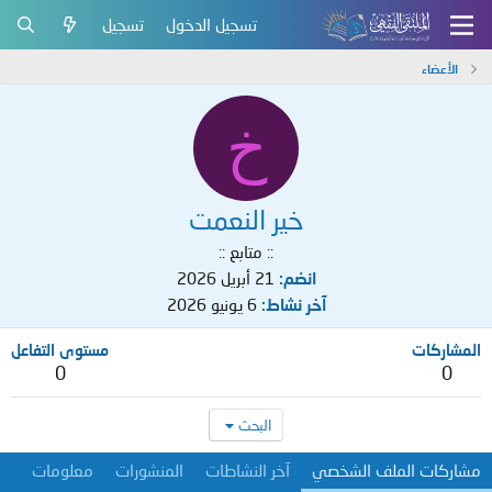
تسجيل الدخول
تسجيل
الأعضاء
خ
خير النعمت
:: متابع ::
انضم
21 أبريل 2026
آخر نشاط
6 يونيو 2026
المشاركات
مستوى التفاعل
0
0
البحث
مشاركات الملف الشخصي
آخر النشاطات
المنشورات
معلومات