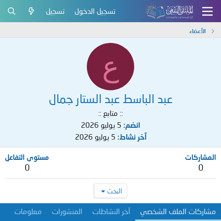
تسجيل الدخول
تسجيل
الأعضاء
ع
عبد الباسط عبد الستار جمال
:: متابع ::
انضم
5 يوليو 2026
آخر نشاط
5 يوليو 2026
المشاركات
مستوى التفاعل
0
0
البحث
مشاركات الملف الشخصي
آخر النشاطات
المنشورات
معلومات