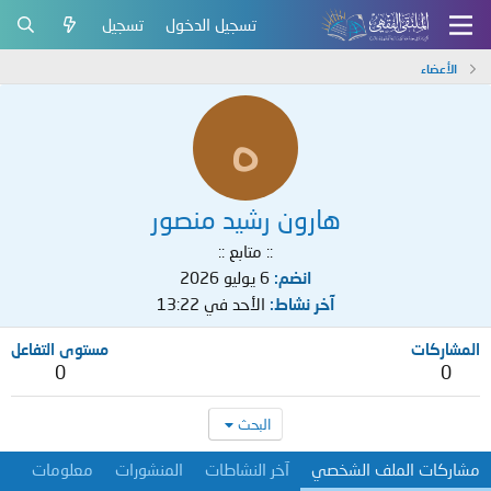
تسجيل الدخول
تسجيل
الأعضاء
ه
هارون رشيد منصور
:: متابع ::
انضم
6 يوليو 2026
آخر نشاط
الأحد في 13:22
المشاركات
مستوى التفاعل
0
0
البحث
مشاركات الملف الشخصي
آخر النشاطات
المنشورات
معلومات