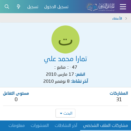
تسجيل الدخول
تسجيل
الأعضاء
ت
تمارا محمد علي
47
·
:: متابع ::
انضم
17 مارس 2010
آخر نشاط
8 نوفمبر 2010
المشاركات
مستوى التفاعل
0
31
البحث
مشاركات الملف الشخصي
آخر النشاطات
المنشورات
معلومات