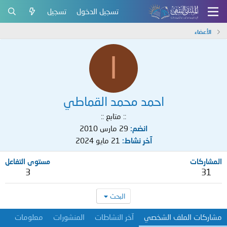
تسجيل الدخول
تسجيل
الأعضاء
ا
احمد محمد القماطي
:: متابع ::
انضم
29 مارس 2010
آخر نشاط
21 مايو 2024
المشاركات
مستوى التفاعل
3
31
البحث
مشاركات الملف الشخصي
آخر النشاطات
المنشورات
معلومات