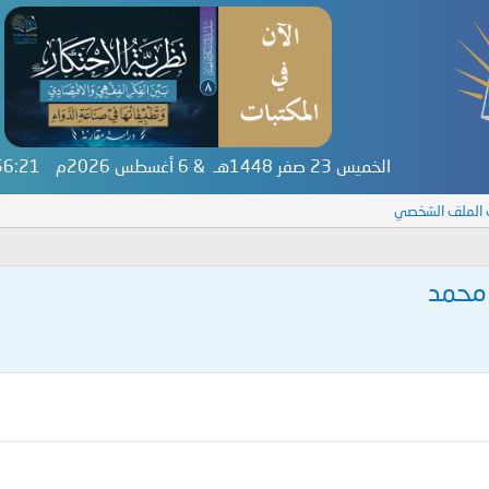
الخميس 23 صفر 1448هـ & 6 أغسطس 2026م
:56:21
 الملف الشخصي
 محمد