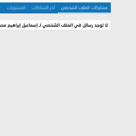
مشاركات الملف الشخصي
آخر النشاطات
المنشورات
م
لا توجد رسائل في الملف الشخصي لـ إسماعيل إبراهيم محم