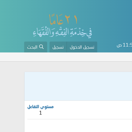
11 ص
تسجيل الدخول
تسجيل
البحث
مستوى التفاعل
1