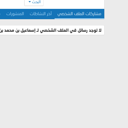
البحث
مشاركات الملف الشخصي
آخر النشاطات
المنشورات
م
لا توجد رسائل في الملف الشخصي لـ إسماعيل بن محمد بن 