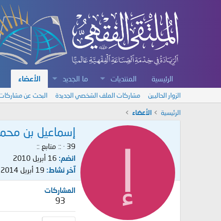
الرئيسية
المنتديات
ما الجديد
الأعضاء
الزوار الحاليين
مشاركات الملف الشخصي الجديدة
البحث عن مشاركات
الرئيسية
الأعضاء
إسماعيل بن محمد
إ
39
·
:: متابع ::
انضم
16 أبريل 2010
آخر نشاط
19 أبريل 2014
المشاركات
93