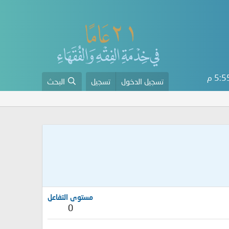
5: م
تسجيل الدخول
تسجيل
البحث
مستوى التفاعل
0