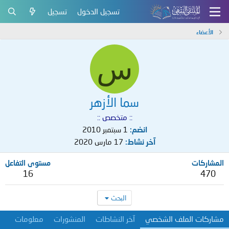
تسجيل الدخول
تسجيل
الأعضاء
س
سما الأزهر
:: متخصص ::
انضم
1 سبتمبر 2010
آخر نشاط
17 مارس 2020
المشاركات
مستوى التفاعل
16
470
البحث
مشاركات الملف الشخصي
آخر النشاطات
المنشورات
معلومات