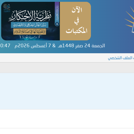
الجمعة 24 صفر 1448هـ & 7 أغسطس 2026م
:20:47
 الملف الشخصي