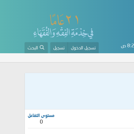
8 ص
تسجيل الدخول
تسجيل
البحث
مستوى التفاعل
0