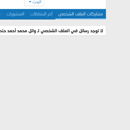
البحث
مشاركات الملف الشخصي
آخر النشاطات
المنشورات
م
لا توجد رسائل في الملف الشخصي لـ وائل محمد أحمد حتى 