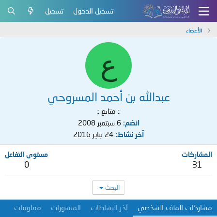
تسجيل الدخول
تسجيل
الأعضاء
ع
عبدالله بن أحمد المسروحي
:: متابع ::
انضم
6 سبتمبر 2008
آخر نشاط
24 يناير 2016
المشاركات
مستوى التفاعل
0
31
البحث
مشاركات الملف الشخصي
آخر النشاطات
المنشورات
معلومات