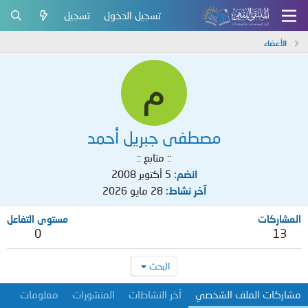
تسجيل الدخول
تسجيل
الأعضاء
م
مصطفى جبريل أحمد
:: متابع ::
انضم
5 أكتوبر 2008
آخر نشاط
28 مايو 2026
المشاركات
مستوى التفاعل
0
13
البحث
مشاركات الملف الشخصي
آخر النشاطات
المنشورات
معلومات