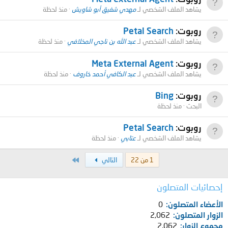
يشاهد الملف الشخصي لـ
مهدي شفيق أبو شاويش
منذ لحظة
روبوت:
Petal Search
يشاهد الملف الشخصي لـ
عبد الله بن ناجي المخلافي
منذ لحظة
روبوت:
Meta External Agent
يشاهد الملف الشخصي لـ
عبد الكافي أحمد خاروف
منذ لحظة
روبوت:
Bing
البحث
منذ لحظة
روبوت:
Petal Search
يشاهد الملف الشخصي لـ
عتابي
منذ لحظة
الاخير
1 من 22
التالي
إحصائيات المتصلون
الأعضاء المتصلون
0
الزوار المتصلون
2,062
مجموع الزوار
2,062