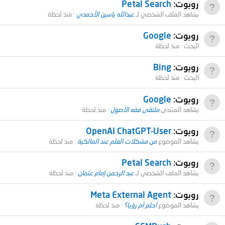
روبوت:
Petal Search
يشاهد الملف الشخصي لـ
عبدالله ياسين الأحمدي
منذ لحظة
روبوت:
Google
البحث
منذ لحظة
روبوت:
Bing
البحث
منذ لحظة
روبوت:
Google
يشاهد المنتدى
ملتقى فقه الأصول
منذ لحظة
روبوت:
OpenAI ChatGPT-User
يشاهد الموضوع
من مشكلات العلم عند المالكية
منذ لحظة
روبوت:
Petal Search
يشاهد الملف الشخصي لـ
عبد الرحمن إمام عثمان
منذ لحظة
روبوت:
Meta External Agent
يشاهد الموضوع
أحلم أم رؤيا؟
منذ لحظة