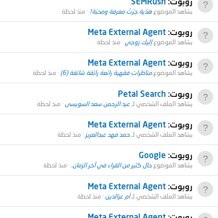
روبوت:
SEMRush
يشاهد الموضوع
هدّية جرّتْ معرفة ومحبّة!
منذ لحظة
روبوت:
Meta External Agent
يشاهد الموضوع
إليك زوجي
منذ لحظة
روبوت:
Meta External Agent
يشاهد الموضوع
مناظرات فقهية رائعة رائقة شائقة (6)
منذ لحظة
روبوت:
Petal Search
يشاهد الملف الشخصي لـ
عبد الرحمن سعد السويسى
منذ لحظة
روبوت:
Meta External Agent
يشاهد الملف الشخصي لـ
حمد فهد عبدالعزيز
منذ لحظة
روبوت:
Google
يشاهد الموضوع
حال كثير من القراء في آخر الزمان.
منذ لحظة
روبوت:
Meta External Agent
يشاهد الملف الشخصي لـ
أم عزالدين
منذ لحظة
روبوت:
Meta External Agent