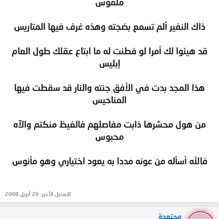
ملموس
ذاك النفير ألم تسمع بضجته وهذه غرف فيها المتاريس
قد هيئوا لك أمرا لو فطنت له ما ابتاع عقلك طول العام
إبليس
هذا المجد بدت في الأفق جنته والنار قد سقطت فيها
المناحيس
من هول محشرها ذابت مفاصلهم فالغيظ منكتم والآه
محبوس
فالله أسأله من عونه مددا به يعود اختياري وهو مأنوس
التعديل الأخير:
28 أبريل 2008
مجتهدة