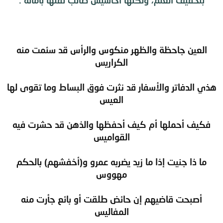
العين جاحظة والظهر منكوس والرأس قد سئمت منه
الكراريس
هذي الدفاتر والأسفار قد نثرت فوق البساط وما تقوى لها
العيس
فكيف أحملها أم كيف أحفظها والذهن قد حشرت فيه
القواميس
ما ذا جنيت إذا ما زيد يضربه عمرو و(أخفشهم) بالحكم
مهووس
أصبحت قاضيهم إن حائض طلقت أو بائع جأرت منه
المفاليس