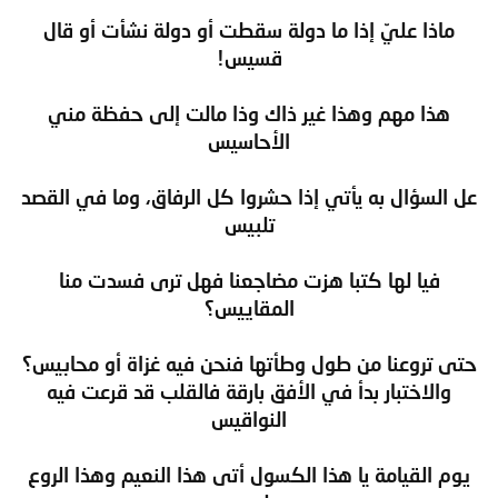
ماذا عليّ إذا ما دولة سقطت أو دولة نشأت أو قال
قسيس!
هذا مهم وهذا غير ذاك وذا مالت إلى حفظة مني
الأحاسيس
عل السؤال به يأتي إذا حشروا كل الرفاق، وما في القصد
تلبيس
فيا لها كتبا هزت مضاجعنا فهل ترى فسدت منا
المقاييس؟
حتى تروعنا من طول وطأتها فنحن فيه غزاة أو محابيس؟
والاختبار بدأ في الأفق بارقة فالقلب قد قرعت فيه
النواقيس
يوم القيامة يا هذا الكسول أتى هذا النعيم وهذا الروع