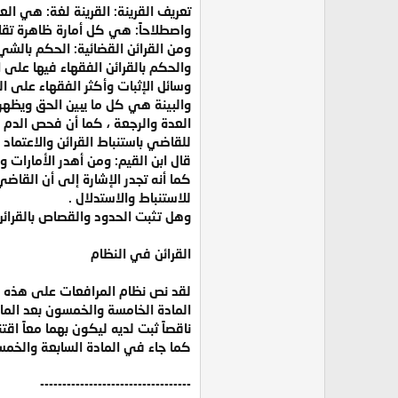
تعريف القرينة: القرينة لغة: هي الع
واصطلاحاً: هي كل أمارة ظاهرة تقارن ش
ومن القرائن القضائية: الحكم بالشي
والحكم بالقرائن الفقهاء فيها على 
وسائل الإثبات وأكثر الفقهاء على 
والبينة هي كل ما يبين الحق ويظهر
العدة والرجعة ، كما أن فحص الدم ف
للقاضي باستنباط القرائن والاعتماد 
قال ابن القيم: ومن أهدر الأمارات و
كما أنه تجدر الإشارة إلى أن القاضي
للاستنباط والاستدلال .
وهل تثبت الحدود والقصاص بالقرائن 
القرائن في النظام
لقد نص نظام المرافعات على هذه ال
المادة الخامسة والخمسون بعد المائ
ناقصاً ثبت لديه ليكون بهما معاً اقت
كما جاء في المادة السابعة والخمسو
----------------------------------