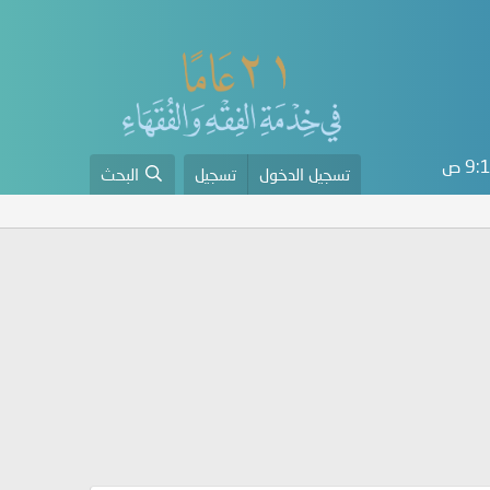
9 ص
تسجيل الدخول
تسجيل
البحث