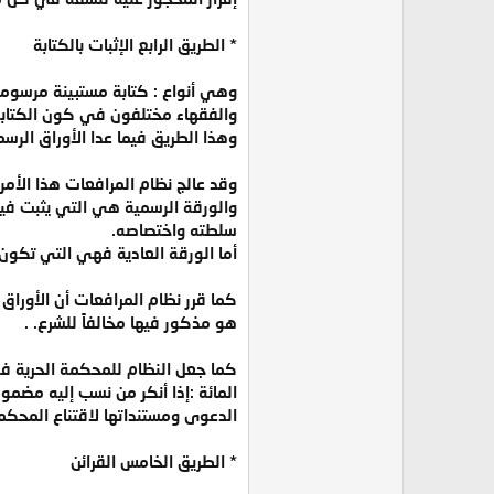
* الطريق الرابع الإثبات بالكتابة
وهي أنواع : كتابة مستبينة مرسومة 
والفقهاء مختلفون في كون الكتابة 
وهذا الطريق فيما عدا الأوراق الر
وقد عالج نظام المرافعات هذا الأمر 
والورقة الرسمية هي التي يثبت في
سلطته واختصاصه.
أما الورقة العادية فهي التي تكون
كما قرر نظام المرافعات أن الأوراق ا
هو مذكور فيها مخالفاً للشرع. .
كما جعل النظام للمحكمة الحرية في
المائة :إذا أنكر من نسب إليه مضمو
الدعوى ومستنداتها لاقتناع المحكمة
* الطريق الخامس القرائن