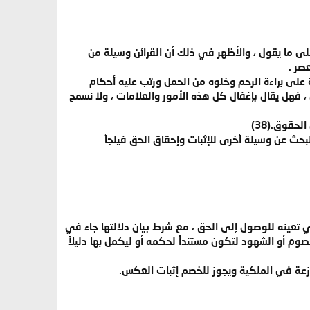
على ما يقول ، والأظهر في ذلك أن القرائن وسيلة من
صر .
على براءة الرحم وخلوه من الحمل ورتب عليه أحكام
، فهل يقال بإغفال كل هذه الأمور والعلامات ، ولا نسمح
حقوق.(38)
 للبحث عن وسيلة أخرى للإثبات وإحقاق الحق فيلجأ
ي تعينه للوصول إلى الحق ، مع شرط بيان دلالتها جاء في
صوم أو الشهود لتكون مستنداً لحكمه أو ليكمل بها دليلاً
نازعة في الملكية ويجوز للخصم إثبات العكس.