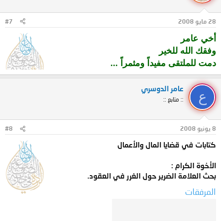
28 مايو 2008
#7
أخي عامر
وفقك الله للخير
دمت للملتقى مفيداً ومثمراً ...
عامر الدوسري
ع
:: متابع ::
8 يونيو 2008
#8
كتابات في قضايا المال والأعمال
الأخوة الكرام :
بحث العلامة الضرير حول الغرر في العقود.
المرفقات