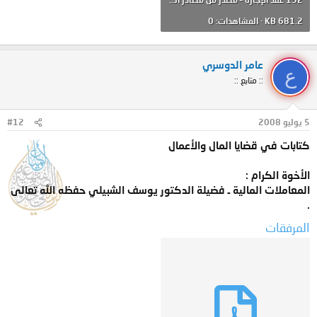
681.2 KB · المشاهدات: 0
عامر الدوسري
ع
:: متابع ::
5 يوليو 2008
#12
كتابات في قضايا المال والأعمال
الأخوة الكرام :
المعاملات المالية ـ فضيلة الدكتور يوسف الشبيلي حفظه الله تعالى
.
المرفقات