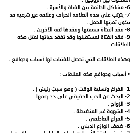
6- مشاكل الدائمة بين الفتاة والأسرة .
7- يترتب على هذه العلاقة انحراف وعلاقة غير شرعية قد
يكون ثمرتها الحمل .
8- فقد الفتاة سمعتها وفقدها ثقة الآخرين .
9- فقد الفتاة لمستقبلها وقد تفقد حياتها لمثل هذه
العلاقات .
وهذه العلاقات التي تحصل للفتيات لها أسباب ودوافع .
• أسباب ودوافع هذه العلاقات :
1- الفراغ وتسلية الوقت ( وهو سببٌ رئيسٌ ) .
2- البحث عن الحب الحقيقي على حد زعمها .
3- الزواج .
4- الشهوة غير المنضبطة .
5- الفراغ العاطفي .
6- ضعف الوازع الديني .