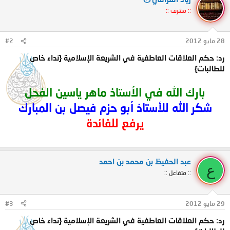
:: مشرف ::
28 مايو 2012
#2
رد: حكم العلاقات العاطفية في الشريعة الإسلامية {نداء خاص
للطالبات}
بارك الله في الأستاذ ماهر ياسين الفحل
شكر الله للأستاذ أبو حزم فيصل بن المبارك
يرفع للفائدة
عبد الحفيظ بن محمد بن احمد
ع
:: متفاعل ::
29 مايو 2012
#3
رد: حكم العلاقات العاطفية في الشريعة الإسلامية {نداء خاص