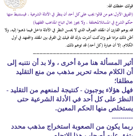
قولك حفظك الله:
(الفريق الأول:هم من قالوا:يجب على كل أحد أن ينظر في الأدلة الشرعية ، فيستنبط منها
حكم الشرع في المسائل
المختلفة ، ولا يجوز بحال اتباع المذاهب الفقهية)
قد يوهم القارئ أن المقلد الصرف الذي لا يحسن النظر في الأدلة داخل فيما ذهبوا إليه، ولا
أظن ذلك مرادا لهم وإن كنت أشرت بارك الله فيك إلى الفرق بين المقلد والمجتهد في أول
الكلام، إلا أن عبارة (كل أحد) قد توهم ذلك.
------------------------------
أثير المسألة هنا مرة أخرى ، ولا بد أن نتنبه إلى
أن الكلام محله تحرير مذهب من منع التقليد
مطلقا؛
فهل هؤلاء يوجبون - كنتيجة لمنعهم من التقليد -
النظرَ على كل أحد في الأدلة الشرعية حتى
يستخلص منها الحكم المعين.
----------
ربما يكون من الصعوبة استخراج مذهب محدد
يتفق عليه أصحاب هذا الاتجاه...