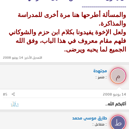
----------------------
والمسألة أطرحها هنا مرة أخرى للمدراسة
والمذاكرة.
ولعل الإخوة يفيدونا بكلام ابن حزم والشوكاني
فلهم مقام معروف في هذا الباب، وفق الله
الجميع لما يحبه ويرضى.
التعديل الأخير:
14 يونيو 2008
مجتهدة
م
:: متميز ::
14 يونيو 2008
#5
أثابكم الله..
طارق موسى محمد
ط
:: متفاعل ::