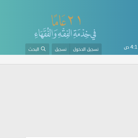
4 ص
تسجيل الدخول
تسجيل
البحث