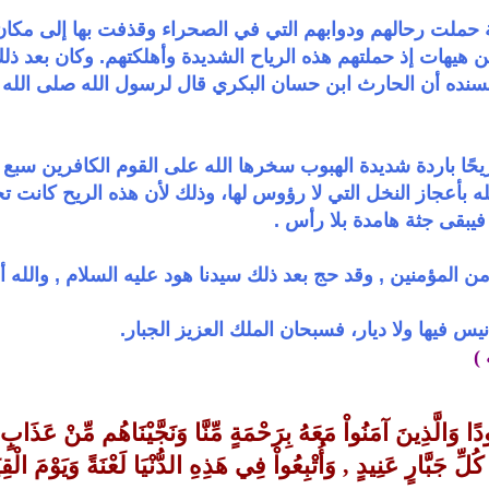
ة حملت رحالهم ودوابهم التي في الصحراء وقذفت بها إلى مكا
 هيهات إذ حملتهم هذه الرياح الشديدة وأهلكتهم. وكان بعد ذلك ا
سنده أن الحارث ابن حسان البكري قال لرسول الله صلى الله ع
حًا باردة شديدة الهبوب سخرها الله على القوم الكافرين سبع لي
بأعجاز النخل التي لا رؤوس لها، وذلك لأن هذه الريح كانت ت
بقى جثة هامدة بلا رأس .
ن المؤمنين , وقد حج بعد ذلك سيدنا هود عليه السلام , والله أ
أنيس فيها ولا ديار، فسبحان الملك العزيز الجبار.
)
هُودًا وَالَّذِينَ آمَنُواْ مَعَهُ بِرَحْمَةٍ مِّنَّا وَنَجَّيْنَاهُم مِّنْ عَذَا
لِّ جَبَّارٍ عَنِيدٍ , وَأُتْبِعُواْ فِي هَذِهِ الدُّنْيَا لَعْنَةً وَيَوْمَ الْقِيَا