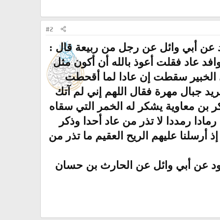
#2
د عن أبي وائل عن رجل من ربيعة قال :
د عاد فقلت أعوذ بالله أن أكون مثل
ى الخبير سقطت إن عادا لما أقحطت
يد جبال مهرة فقال اللهم إني لم آتك
 بن معاوية يشكر له الخمر التي سقاه
مادا رمددا لا تذر من عاد أحدا وذكر
ذ أرسلنا عليهم الريح العقيم ما تذر من
ود عن أبي وائل عن الحارث بن حسان