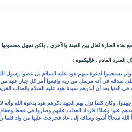
سمع هذه العبارة تُقال بين الفينة والآخرى , ولكن نجهل مضمونها
ل السرد القادم , فإليكموه :
 ولم يستجيبوا لدعوة نبيهم هود عليه السلام بل عصوا رسول الله
 على صدقه في أنه مرسل من ربه واتبعوا أمر كل جبار عنيد من 
 في الدنيا بعد أن أنذرهم سيدنا هود عليه السلام بالعذاب القر
وا، وكان كلما نزل بهم الجهد ذكرهم هود بدعوة الله وأنه لا ين
يدهم عتوا وعنادًا فازداد العذاب عليهم وصاروا في قحط وجفا
الله سحابًا أسود وساقه إلى عاد فخرجت عليها من واد فلما ر