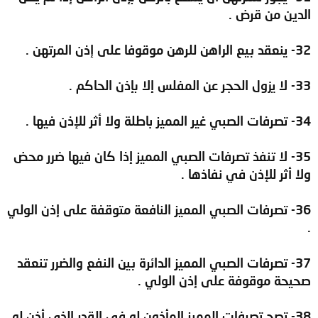
الدين من قرض .
32- ينعقد بيع الراهن للرهن موقوفا على إذن المرتهن .
33- لا يزول الحجر عن المفلس إلا بإذن الحاكم .
34- تصرفات الصبي غير المميز باطلة ولا أثر للإذن فيها .
35- لا تنفذ تصرفات الصبي المميز إذا كان فيها ضرر محض
ولا أثر للإذن في نفاذها .
36- تصرفات الصبي المميز النافعة متوقفة على إذن الولي
.
37- تصرفات الصبي المميز الدائرة بين النفع والضرر تنعقد
صحيحة موقوفة على إذن الولي .
38- تصح تصرفات المميز المأذون له في القدر الذي أذن له