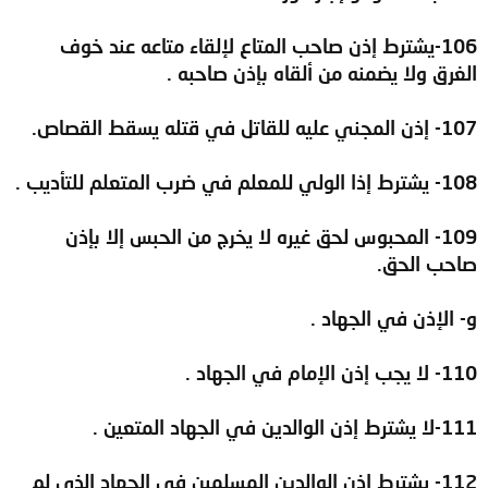
106-يشترط إذن صاحب المتاع لإلقاء متاعه عند خوف
الغرق ولا يضمنه من ألقاه بإذن صاحبه .
107- إذن المجني عليه للقاتل في قتله يسقط القصاص.
108- يشترط إذا الولي للمعلم في ضرب المتعلم للتأديب .
109- المحبوس لحق غيره لا يخرج من الحبس إلا بإذن
صاحب الحق.
و- الإذن في الجهاد .
110- لا يجب إذن الإمام في الجهاد .
111-لا يشترط إذن الوالدين في الجهاد المتعين .
112- يشترط إذن الوالدين المسلمين في الجهاد الذي لم