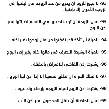
92- لا يجوز للزوج أن يخرج من عند الزوجة في ليلتها إلى
الزوجة الأخرى إلا بإذنها .
93- ليس للزوجة أن تهب نصيبها في القسم لضراتها بغير
إذن الزوج .
94- للمرأة أن تأخذ قدر نفقتها من مال زوجها بغير إذنه .
95- للمرأة الرشيدة التصرف في مالها كله بغير إذن الزوج .
96- يشترط إذن القاضي للاقتراض بالنفقة .
97- لا تملك المرأة أن تطلق نفسها إلا إذا أذن لها الزوج .
98- يشترط إذن الزوج لقيام الزوجة بإرضاع ولد غيره .
99- ليس للحاضنة أن تنقل المحضون بغير إذن الأب .