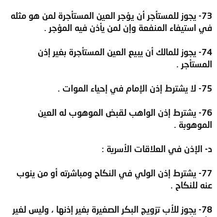
73- يجوز للمستأجر أن يؤجر العين المستأجرة لمن هو مثله
في استيفاء المنفعة وإن لمن يأذن فيه المؤجر .
74- يجوز للمالك أن يبيع العين المستأجرة بغير إذن
المستأجر .
75- لا يشترط إذن الإمام في إحياء الموات .
76- يشترط إذن الواهب لقبض الموهوب له العين
الموهوبة .
د- الإذن في العلاقات الأسرية :
77- يشترط إذن الولي في النكاح ومباشرته أو من ينوب
عنه للنكاح .
78- يجوز للأب تزويج البكر الصغيرة بغير إذنها ، وليس لغير