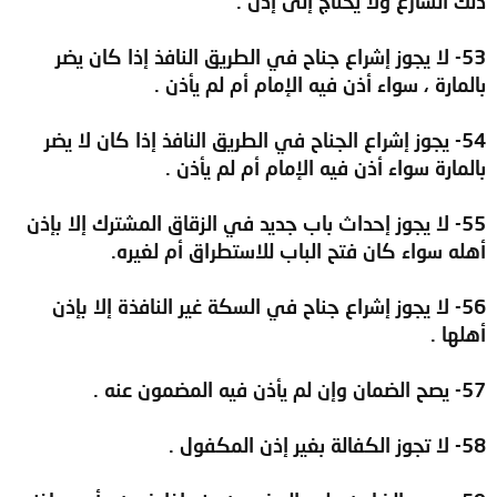
ذلك الشارع ولا يحتاج إلى إذن .
53- لا يجوز إشراع جناح في الطريق النافذ إذا كان يضر
بالمارة ، سواء أذن فيه الإمام أم لم يأذن .
54- يجوز إشراع الجناح في الطريق النافذ إذا كان لا يضر
بالمارة سواء أذن فيه الإمام أم لم يأذن .
55- لا يجوز إحداث باب جديد في الزقاق المشترك إلا بإذن
أهله سواء كان فتح الباب للاستطراق أم لغيره.
56- لا يجوز إشراع جناح في السكة غير النافذة إلا بإذن
أهلها .
57- يصح الضمان وإن لم يأذن فيه المضمون عنه .
58- لا تجوز الكفالة بغير إذن المكفول .