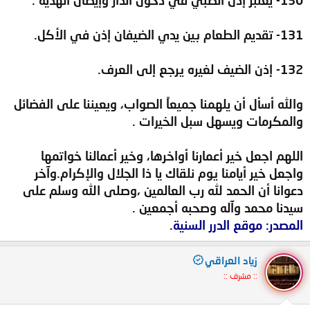
131- تقديم الطعام بين يدي الضيفان إذن في الأكل.
132- إذن الضيف لغيره يرجع إلى العرف.
والله أسأل أن يلهمنا جميعاً الصواب، ويعيننا على الفضائل
والمكرمات ويسهل سبل الخيرات .
اللهم اجعل خير أعمارنا أواخرها، وخير أعمالنا خواتمها
واجعل خير أيامنا يوم نلقاك يا ذا الجلال والإكرام.وآخر
دعوانا أن الحمد لله رب العالمين ،وصلى الله وسلم على
سيدنا محمد وآله وصحبه أجمعين .
المصدر: موقع الدرر السنية.
زياد العراقي
:: مشرف ::