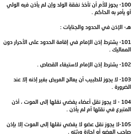
100- يجوز للأم أن تأخذ نفقة الولد وإن لم يأذن فيه الولي
أو يأمر به الحاكم .
هـ- الإذن في الحدود والجنايات :
101- يشترط إذن الإمام في إقامة الحدود على الأحرار دون
المماليك .
102- يشترط إذن الإمام لاستيفاء القصاص .
103- لا يجوز للطبيب أن يعالج المريض بغير إذنه إلا عند
الضرورة .
104 - لا يجوز نقل أعضاء يفضي نقلها إلى الموت ، أذن
المتبرع في نقلها أم لم يأذن .
105-لا يجوز نقل عضو لا يفضي نقلها إلى الموت إلا بإذن
صاحب العضو أو إجازة ورثته .