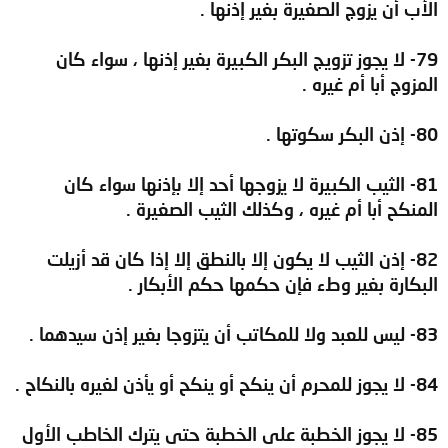
الأب أن يزوج الصغيرة بغير إذنها .
79- لا يجوز تزويج البكر الكبيرة بغير إذنها ، سواء كان
المزوج أبا أم غيره .
80- إذن البكر سكوتها .
81- الثيب الكبيرة لا يزوجها أحد إلا بإذنها سواء كان
المنكح أبا أم غيره ، وكذلك الثيب الصغيرة .
82- إذن الثيب لا يكون إلا بالنطق إلا إذا كان قد أزيلت
البكارة بغير وطء فإن حكمها حكم الأبكار .
83- ليس للعبد ولا للمكاتب أن يتزوجا بغير إذن سيدهما .
84- لا يجوز للمحرم أن ينكح أو ينكح أو يأذن لغيره بالنكاح .
85- لا يجوز الخطبة على الخطبة حتى يترك الخاطب الأول