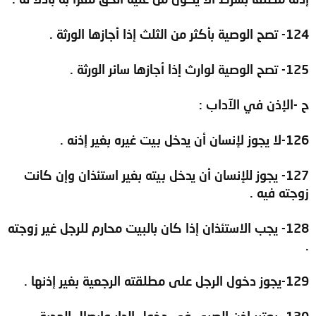
124- تصح الوصية بأكثر من الثلث إذا أجازها الورثة .
125- تصح الوصية لوارث إذا أجازها سائر الورثة .
ح -الإذن في الآداب :
126-لا يجوز لإنسان أن يدخل بيت غيره بغير إذنه .
127- يجوز للإنسان أن يدخل بيته بغير استئذان وإن كانت
زوجته فيه .
128- يجب الاستئذان إذا كان بالبيت محارم للرجل غير زوجته
.
129-يجوز دخول الرجل على مطلقته الرجعية بغير إذنها .
130- يعتبر إذن الصبي في دخول الدار وإيصال الهدية .