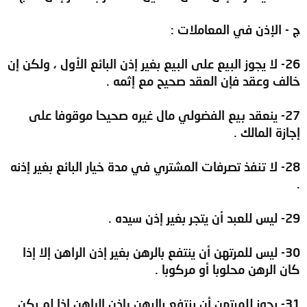
ج‌ - الإذن في المعاملات :
26- لا يجوز البيع على البيع بغير إذن البائع الأول ، ولكن إن
خالف وعقد فإن العقد صحيح مع إثمه .
27- ينعقد بيع الفضولي مال غيره صحيحا موقوفا على
إجازة المالك .
28- لا تنفذ تصرفات المشتري في مدة خيار البائع بغير إذنه
.
29- ليس للعبد أن يتجر بغير إذن سيده .
30- ليس للمرتهن أن ينتفع بالرهن بغير إذن الراهن إلا إذا
كان الرهن محلوبا أو مركوبا .
31- يجوز للمرتهن أن ينتفع بالرهن بإذن الراهن إذا لم يكن