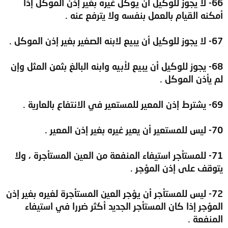
66- لا يجوز للوكيل أن يوكل غيره بغير إذن الموكل إذا
أمكنه القيام بالعمل بنفسه ولا يترفع عنه .
67- لا يجوز للوكيل أن يبيع لابنه الصغير بغير إذن الموكل .
68- يجوز للوكيل أن يبيع لأبيه وابنه البالغ بثمن المثل وإن
لم يأذن الموكل .
69- يشترط إذن المعير للمستعير في الانتفاع بالعارية .
70- ليس للمستعير أن يعير غيره بغير إذن المعير .
71- للمستأجر استيفاء المنفعة من العين المستأجرة ، ولا
يتوقف على إذن المؤجر .
72- ليس للمستأجر أن يؤجر العين المستأجرة لغيره بغير إذن
المؤجر إذا كان المستأجر الجديد أكثر ضررا في استيفاء
المنفعة .