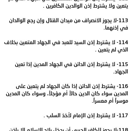
يتعين ولا يشترط إذن الوالدين الكافرين .
113-لا يجوز الانصراف من ميدان القتال وإن رجع الوالدان
في إذنهما.
114- لا يشترط إذن السيد للعبد في الجهاد المتعين بخلاف
الذي لم يتعين .
115- لا يشترط إذن الدائن في الجهاد المدين إذا تعين
الجهاد.
116- يشترط إذن الدائن إذا كان الجهاد لم يتعين على
المدين سواء كان الدين حالاً أم مؤجلاً، وسواء كان المدين
موسراً أم معسراً.
117- لا يشترط إذن الإمام لأخذ السلب .
118-لا يجوز للكافر الحربي أن يدخل بلاد الإسلام إلا بإذن