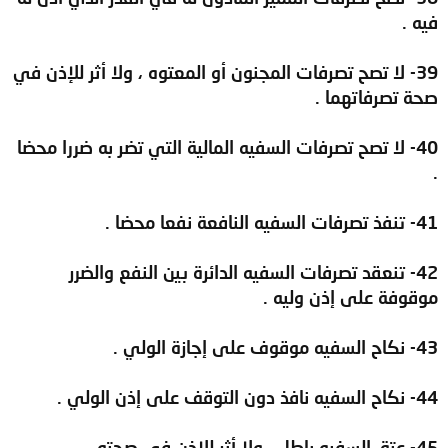
فيه .
39- لا تصح تصرفات المجنون أو المعتوه ، ولا أثر للإذن في
صحة تصرفاتهما .
40- لا تصح تصرفات السفيه المالية التي تضر به ضررا محضا
.
41- تنفذ تصرفات السفيه النافعة نفعا محضا .
42- تنعقد تصرفات السفيه الدائرة بين النفع والضرر
موقوفة على إذن وليه .
43- نكاح السفيه موقوف على إجازة الولي .
44- نكاح السفيه نافذ دون التوقف على إذن الولي .
45- عتق السفيه باطل ، ولا أثر للإذن في صحته .