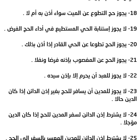
18- يجوز حج التطوع عن الميت سواء أذن به أم لا .
19- لا يجوز إستنابة الحي المستطيع في أداء الحج الفرض .
20- يجوز الحج تطوعا عن الحي القادر إذا أذن بذلك .
21- يجوز الحج عن المغصوب بإذنه فرضا ونفلا .
22- لا يجوز للعبد أن يحرم إلا بإذن سيده .
23- لا يجوز للمدين أن يسافر للحج بغير إذن الدائن إذا كان
الدين حالا .
24- لا يشترط إذن الدائن لسفر المدين للحج إذا كان الدين
مؤجلا .
25- لا يشترط إذن الدائن للمدين المعسر بالسفر إلى الحج .