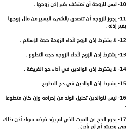
10- ليس للزوجة أن تعتكف بغير إذن زوجها .
11- يجوز للزوجة أن تتصدق بالشيء اليسير من مال زوجها
بغير إذنه .
12- لا يشترط إذن الزوج لأداء الزوجة حجة الإسلام .
13- يشترط إذن الزوج لأداء الزوجة حجة التطوع .
14- لا يشترط إذن الوالدين في أداء حج الفريضة .
15- يشترط إذن الوالدين في حج التطوع .
16- ليس للوالدين تحليل الولد من إحرامه وإن كان متطوعا
.
17- يجوز الحج عن الميت الذي لم يؤد فرضه سواء أذن بذلك
في وصيته أم لم يأذن .