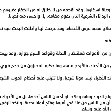
مر وعلة إسكارها، وقد أقحمه من لا خلاق له من الكفار وغيره
 البدائل الشرعية التي تقوم مقامه، بل وأحسن منه أحيانا.
فيه.
ان من الأموات فمقتضى الأدلة وقواعد الشرع جوازه، وقد بينت
ن من الأحياء، فالأرجح منعه، وما ذكره المجيزون من حجج فهي
ند الأطباء ليس موتا شرعيا، ولا تترتب عليه أحكام الموت ا
أنواع الدواء وقاية وعلاجا لو أحسن الناس أخذها، بل من الأدواء
أن من الناس من غلا في أمرها وفتح أبوابا بدعية، واتخذ الرقى
لله عليه وسلم.