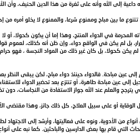
 داعية إلى الله وأنه على ثغرة من هذا الدين الحنيف، وأن الل
ته المحرمة في الدواء المنتج، وهذا إما أن يكون كحولا، أو لا 
ار، بل لم يكن في الواقع دواء، وإن ظن أنه كذلك، لعموم قوله
 لم يكن كحولا، بل كان غير ذلك من المواد النجسة ، فهو حرام
رم إلى عين مباحة. فالدواء حينئذ دواء مباح، لكن يبقى النظر ب
يل إلى عين مباحة طاهرة، أو تنتزع بعد تحضير الدواء للاستغنا
ي يترجح والعلم عند الله جواز الاستفادة من النجاسات، دون تخ
ى أنواع من الأدوية، ونوه على فعاليتها، وأرشد إلى الاجتهاد ل
حاث التي قام بها بعض الدارسين والباحثين. كما نبه على أنو