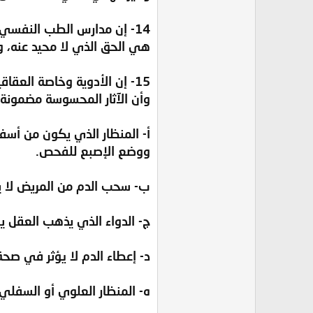
14- إن مدارس الطب النفسي 
هي الحق الذي لا محيد عنه، و
15- إن الأدوية وخاصة الع
وأن الآثار المحسوسة مضمونة ف
‌أ- المنظار الذي يكون من أسف
ووضع الإصبع للفحص.
‌ب- سحب الدم من المريض لا 
‌ج- الدواء الذي يذهب العقل ي
‌د- إعطاء الدم لا يؤثر في صح
‌ه- المنظار العلوي أو السفلي