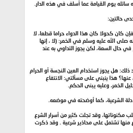
ه سائله يوم القيامة عما أسلف في هذه الدار.
فإن كان كحولا كان هذا الدواء حراما قطعا، لا
 صلى الله عليه وسلم في الخمر: (لا ، إنها
 في حال السعة، لكن يجوز التداوي به عند
عد ذلك: هل يجوز استخدام العين النجسة أو الحرام
ء عنها؟ هذا ينبني على مسألتي: الانتفاع
ليل الخمر، وعليه يبنى الحكم.
طلب مكنوناتها، وقد تجلت كثير من أسرار الشرع
اع منها تشتمل على محاذير شرعية . وقد ذكرت