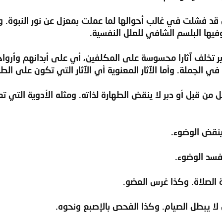
قد فشلت في غالب أحوالها لما عملت بمعزل عن نور النبوة. و
فيها البلسم الشافي للعلل النفسية.
قاقير تخلف آثارا محسوسة على المكلفين، أي على أبدانهم وأ
ي الجملة. وأما الآثار المعنوية أي الآثار التي تكون على ا
ل من قبل أو دبر لا ينقض الطهارة لذاته. ومثله الأدوية الت
ينقض الوضوء.
فسد الوضوء.
ة الصلاة. وكذا غرس العضو.
 لا يبطل الصيام. وكذا الفحص بالإصبع ونحوه.