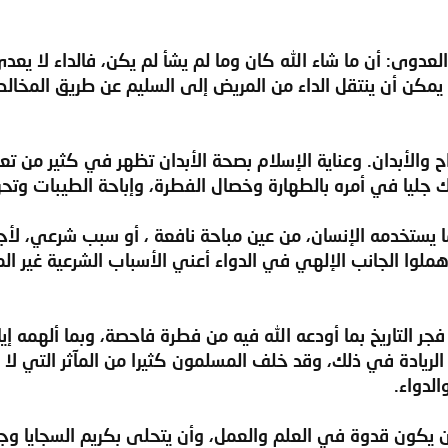
لعدوى: أن ما شاء الله كان وما لم يشأ لم يكن، فالداء لا يع
يمكن أن ينتقل الداء من المريض إلى السليم عن طريق المخالط
رواح والأبدان. وعناية الإسلام بصحة الأبدان تظهر في كثير من ت
جليا في أمره بالطهارة وخصال الفطرة، وإباحة الطيبات وتحري
ا يستخدمه الإنسان، من عين مباحة نافعة ، أو سبب شرعي، لأجل
أهملوا الجانب الإلهي في الدواء أعني الأسباب الشرعية غير 
ذ فجر التاريخ بما أودعه الله فيه من فطرة فاحصة، وبما ألهمه 
 الريادة في ذلك، وقد خلف المسلمون كثيرا من المآثر التي لا
لدواء.
أن يكون قدوة في العلم والعمل، وأن يتحلى بكريم السجايا و