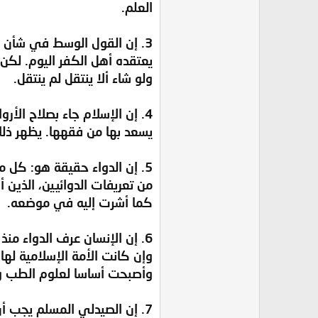
العلم.
3. إن القول الوسط في شأن ا
يعتقده أهل الكفر اليوم. لكن 
ولو شاء ألا ينتقل لم ينتقل.
4. إن الإسلام جاء بصلاح الأ
يسعد بها من فقهها. يظهر ذلك 
5. إن الدواء حقيقة هو: كل م
من تعريفات الدوائيين، الذين 
كما أشرت إليه في موضعه.
6. إن الإنسان عرف الدواء من
وإن كانت الأمة الإسلامية لها
وأصبحت أساسا لعلوم الطب وا
7. إن الصيدلي المسلم يجب 