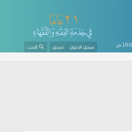
10 ص
تسجيل الدخول
تسجيل
البحث