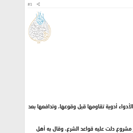
#1
الأدواء أدوية تقاومها قبل وقوعها، وتدافعها بعد
أمر مشروع دلت عليه قواعد الشرع، وقال به أهل