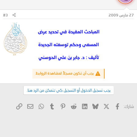
27 مارس 2009
#3
المباحث المفيدة في تحديد عرض
المسعى وحكم توسعته الجديدة
تأليف : د. جابر بن علي الحوسني
يجب أن تكون مسجلاً لمشاهدة الروابط
يجب تسجيل الدخول أو التسجيل كي تتمكن من الرد هنا.
X
فيسبوك
Bluesky
LinkedIn
Reddit
Pinterest
Tumblr
WhatsApp
الرابط
البريد الإلكتروني
شارك: