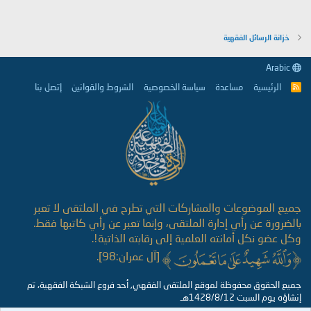
خزانة الرسائل الفقهية
Arabic
الرئيسية
مساعدة
سياسة الخصوصية
الشروط والقوانين
إتصل بنا
R
S
S
جميع الموضوعات والمشاركات التي تطرح في الملتقى لا تعبر
بالضرورة عن رأي إدارة الملتقى، وإنما تعبر عن رأي كاتبها فقط.
وكل عضو نكل أمانته العلمية إلى رقابته الذاتية!.
[آل عمران:98].
جميع الحقوق محفوظة لموقع الملتقى الفقهي, أحد فروع الشبكة الفقهية، تم
إنشاؤه يوم السبت 1428/8/12هـ