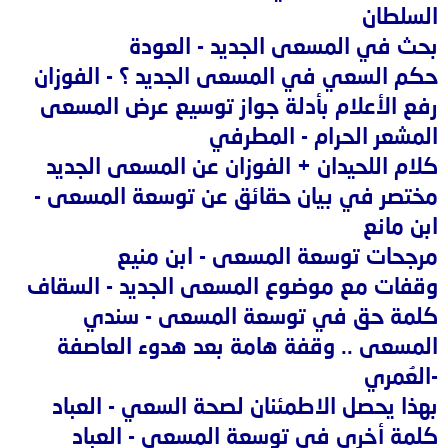
السلطان
بحث في المسعى الجديد - العودة
حكم السعي في المسعى الجديد ؟ - الفوزان
رفع الأعلام بأدلة جواز توسيع عرض المسعى
المشعر الحرام - المطرفي
كلام اللحيدان + الفوزان عن المسعى الجديد
مختصر في بيان حقائق عن توسعة المسعى -
ابن مانع
مرجحات توسعة المسعى - ابن منيع
وقفات مع موضوع المسعى الجديد - السقاف
كلمة حق في توسعة المسعى - سندي
المسعى .. وقفة هامة بعد هدوء العاصفة
-العُمري
بهذا يحصل الاطمئنان لصحة السعي - العباد
كلمة أخرى في توسعة المسعى - العباد