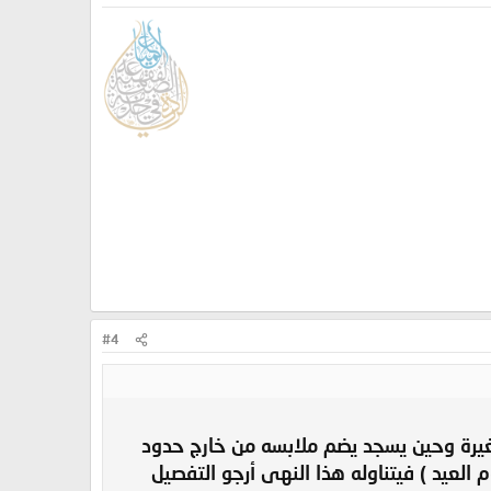
#4
رة وحين يسجد يضم ملابسه من خارج حدود
العيد ) فيتناوله هذا النهى أرجو التفصيل