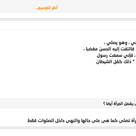
أنقر للتوسيع...
أنقر للتوسيع...
لوضع لم يكن واضعا جبهته على الارض بل يكون السجود ناقص عضوا ؟
لي ، وهو يصلي ،
ذا سجد يجافي أنفه عن الأرض ،
التفت إليه الحسن مغضبا ،
حر وجهي ، وأنا أكره أن
 ، فإني سمعت رسول
لوجه ، وحر الرمل : رملة
: " ذلك كفل الشيطان
أنقر للتوسيع...
أنقر للتوسيع...
 فعله رضى الله عنه ؟=====================
 ليس بواجب كالقدمين.
أنقر للتوسيع...
؟
يشمل المرأة أيضا ؟
مرأة تصلى كما هى على حالها والنهى داخل الصلوات فقط