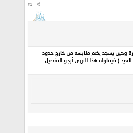
#1
ة وحين يسجد يضم ملابسه من خارج حدود
لعيد ) فيتناوله هذا النهى أرجو التفصيل