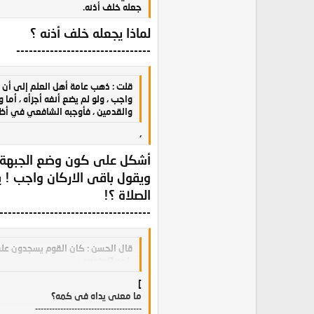
جعله خلف أذنه.
لماذا يجعله خلف أذنه ؟
--------------------------------
قلت : ذهب عامة أهل العلم إلى أن
واجب ، ولو لم يضع أنفه أجزأه ، أما و
والقدمين ، فأوجبه الشافعي في أظه
،
أشكل على كون وضع الجبهة و
ويقول باقى الاركان واجب ! ي
الصلاة ؟!
------------------------------------
قال الحسن : كان القوم يسجدون عل
كمه.[/quote
]
ما معنى يداه فى كمه؟
--------------------------------------