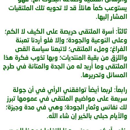
يستوعب كماً هائلاً قد لا تحويه تلك الملتقيات
المشار إليها.
ثالثاً: أسرة الملتقى حريصة على الكيف لا الكم؛
وعلى النوعية والجودة؛ وإلا فلو أردنا تعبئة
الفراغ؛ وملء الملتقى؛ لاتبعنا سياسة القص
واللزق من بقية المنتديات؛ وبها تذوب فكرة هذا
الملتقى وما أريد له من الجدة والمتانة في طرح
المسائل وتحريرها.
رابعاً: لربما أيضاً توافقني الرأي في أن جولة
سريعة على مواضيع الملتقى في عمومها تبرز
لك نفائس وثمار الجودة؛ وهي في مدة وجيزة؛
والأيام حبلى بالخير إن شاء الله.