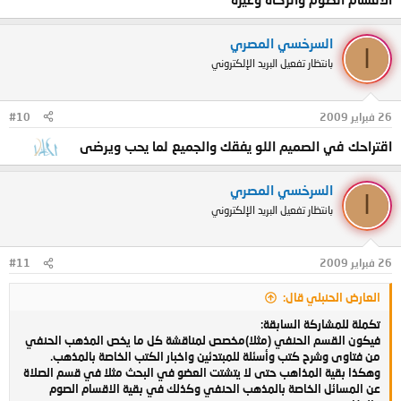
السرخسي المصري
ا
بانتظار تفعيل البريد الإلكتروني
26 فبراير 2009
#10
اقتراحك في الصميم اللو يفقك والجميع لما يحب ويرضى
السرخسي المصري
ا
بانتظار تفعيل البريد الإلكتروني
26 فبراير 2009
#11
العارض الحنبلي قال:
تكملة للمشاركة السابقة:
فيكون القسم الحنفي (مثلا)مخصص لمناقشة كل ما يخص المذهب الحنفي
من فتاوى وشرح كتب وأسئلة للمبتدئين واخبار الكتب الخاصة بالمذهب.
وهكذا بقية المذاهب حتى لا يتشتت العضو في البحث مثلا في قسم الصلاة
عن المسائل الخاصة بالمذهب الحنفي وكذلك في بقية الاقسام الصوم