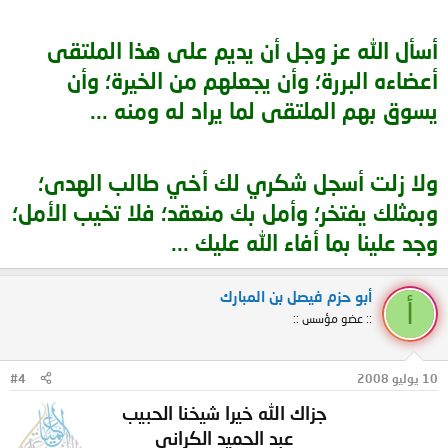
أسأل الله عز وجل أن يديم على هذا الملتقى
أعضاءه البررة؛ وأن يجعلهم من الخيرة؛ وأن
يسوق بهم الملتقى لما يراد له ومنه ...
ولا زلت أسجل شكري لك أخي طالب الهدى؛
وبمثلك يفتخر؛ وأمل بك منعقد؛ فلا تخيب الأمل؛
وجد علينا بما أفاء الله عليك ...
أبو حزم فيصل بن المبارك
أ
:: عضو مؤسس ::
10 يوليو 2008
#4
جزاك الله خيرا شيخنا الحبيب
عبد الحميد الكراني