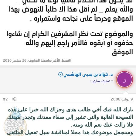
والله يعلم _ لم أقل هذا إلا طلباً للنهوض بهذا
الموقع وحرصاً على نجاحه واستمراره .
والموضوع تحت نظر المشرفين الكرام إن شاءوا
حذفوه أو أبقوه فالأمر راجع إليهم والله
الموفق
التعديل الأخير بواسطة المشرف:
26 سبتمبر 2010
د. فؤاد بن يحيى الهاشمي
د
:: مشرف سابق ::
9 يوليو 2008
#2
بارك الله فيك أخي طالب هدى وجزاك الله خيرا على هذه
النصيحة الغالية والتي تشير إلى صفاء معدنك وتجذر مبدئك
فلا زالت عنك نعم الله ومنه.
وسنجعل موضوعك هذا محلا لمناقشة سبل تفعيل الملتقى