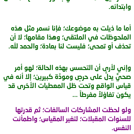
وابتدائه.
أما ما ذيلت به موضوعك؛ فإنا نسمر مثل هذه
الملحوظات في الملتقى؛ وهذا مقامها؛ لا أن
تحذف أو تمحى؛ فليست لنا بعادة؛ والحمد لله.
وإني لأرى أن التحسس بهذه الحالة؛ لهو أمر
صحيٌّ يدلُّ على حرصٍ ومودَّة كبيرين؛ إلا أنه في
قياس الواقع وتحت ظل المعطيات الأخرى قد
يكون تفاؤلاً مفرطاً ...
ولو لحظت المشاركات السالفات؛ ثم قدرتها
للسنوات المقبلات؛ لتغير المقياس؛ واطمأنت
النفس.