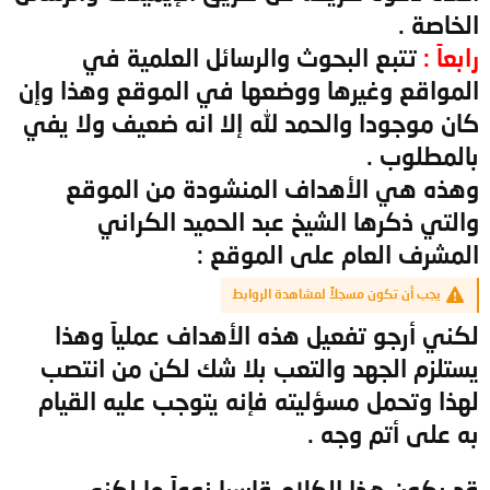
الخاصة .
رابعاً :
تتبع البحوث والرسائل العلمية في
المواقع وغيرها ووضعها في الموقع وهذا وإن
كان موجودا والحمد لله إلا انه ضعيف ولا يفي
بالمطلوب .
وهذه هي الأهداف المنشودة من الموقع
والتي ذكرها الشيخ عبد الحميد الكراني
المشرف العام على الموقع :
يجب أن تكون مسجلاً لمشاهدة الروابط
لكني أرجو تفعيل هذه الأهداف عملياً وهذا
يستلزم الجهد والتعب بلا شك لكن من انتصب
لهذا وتحمل مسؤليته فإنه يتوجب عليه القيام
به على أتم وجه .
قد يكون هذا الكلام قاسيا نوعاً ما لكني _