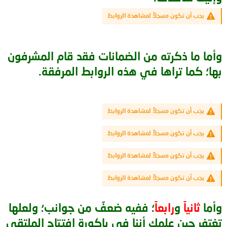
يجب أن تكون مسجلاً لمشاهدة الروابط
وأما ما ذكرته من الضمانات فقد قام المشرفون
بها؛ كما تراها في هذه الروابط المرفقة.
يجب أن تكون مسجلاً لمشاهدة الروابط
يجب أن تكون مسجلاً لمشاهدة الروابط
يجب أن تكون مسجلاً لمشاهدة الروابط
يجب أن تكون مسجلاً لمشاهدة الروابط
وأما
ثانياً
و
رابعاً
؛ ففيه ضعفٌ من جوانب؛ ولعلها
تغتفر حين علمك أننا في باكورة افتتاح الملتقى