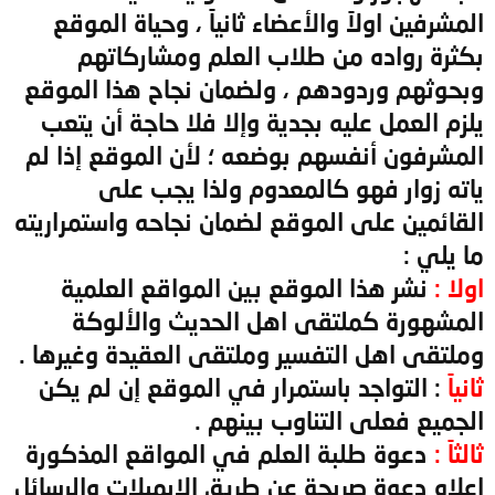
المشرفين اولاً والأعضاء ثانياً ، وحياة الموقع
بكثرة رواده من طلاب العلم ومشاركاتهم
وبحوثهم وردودهم ، ولضمان نجاح هذا الموقع
يلزم العمل عليه بجدية وإلا فلا حاجة أن يتعب
المشرفون أنفسهم بوضعه ؛ لأن الموقع إذا لم
ياته زوار فهو كالمعدوم ولذا يجب على
القائمين على الموقع لضمان نجاحه واستمراريته
ما يلي :
اولا :
نشر هذا الموقع بين المواقع العلمية
المشهورة كملتقى اهل الحديث والألوكة
وملتقى اهل التفسير وملتقى العقيدة وغيرها .
ثانياً
: التواجد باستمرار في الموقع إن لم يكن
الجميع فعلى التناوب بينهم .
ثالثاً :
دعوة طلبة العلم في المواقع المذكورة
اعلاه دعوة صريحة عن طريق الإيميلات والرسائل