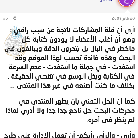
20 يناير 2009
#6
أرى أن قلة المشاركات ناتجة عن سبب راقي :
وهو أن أغلب الأعضاء لا يودون كتابة كل
ماخطر في البال بل يتحرون الدقة ويبالغون في
البحث وهذه فائدة تحسب لهذا الموقع وقد
استفدت - في جملة ما استفدت - عدم السرعة
في الكتابة وبذل الوسع في تقصي الحقيقة .
بخلاف ما كنت أصنعه في غير هذا المنتدى ...
كما ان الحل التقني بان يظهر المنتدى في
محركات البحث حل ناجع جدا جدا ولا أدري لماذا
لم ينظر في أمره.
وأرى - والرأي رأيكم- أن تعمل الإدارة على طرح