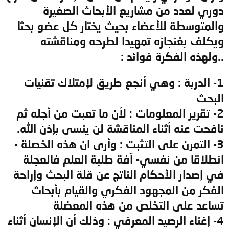
دوري لعدد من مشاريع الأبحاث الصغيرة
والمتوسطة للأعضاء بحيث يختار كل عضو بحثا
ويكلف بغنجازه تمهيدا لطرحه ومناقشته
..ولهذه الفكرة فوائد :
1- الدربة : وهي أنجع طريق لإمتلاك تقنيات
البحث
2- تقرير المعلومات : لأن ما تعبت من أجله ثم
نافحت عنه أثناء المناقشة لن ينسى بإذن الله.
3- التمرن على التثبت : وأرى ان هذه الخصلة -
انطلاقا من نفسي- آفة طلبة العلم فالعجلة
في إصدار الأحكام الناتج عن قلة البحث وإراحة
الفكر من المجهود الفكري والقيام بأبحاث
تساعد على التخلص من هذه المعضلة
4- إغناء الرصيد المعرفي : وذلك أن الإنسان أثناء