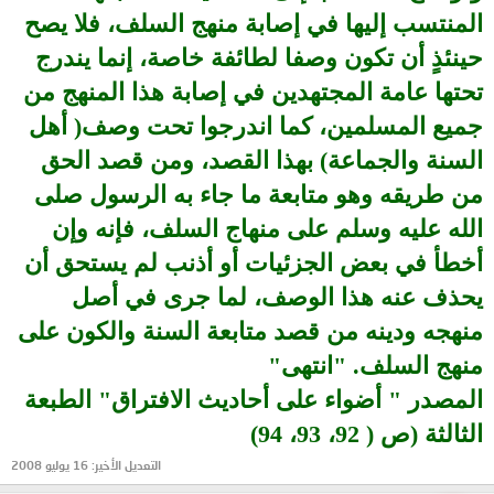
المنتسب إليها في إصابة منهج السلف، فلا يصح
حينئذٍ أن تكون وصفا لطائفة خاصة، إنما يندرج
تحتها عامة المجتهدين في إصابة هذا المنهج من
جميع المسلمين، كما اندرجوا تحت وصف( أهل
السنة والجماعة) بهذا القصد، ومن قصد الحق
من طريقه وهو متابعة ما جاء به الرسول صلى
الله عليه وسلم على منهاج السلف، فإنه وإن
أخطأ في بعض الجزئيات أو أذنب لم يستحق أن
يحذف عنه هذا الوصف، لما جرى في أصل
منهجه ودينه من قصد متابعة السنة والكون على
منهج السلف. "انتهى"
المصدر " أضواء على أحاديث الافتراق" الطبعة
الثالثة (ص ( 92، 93، 94)
التعديل الأخير:
16 يوليو 2008