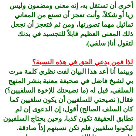
أخرى أن تستقل به، إنه معنى ومضمون وليس
زيا أو شكلاً، وأنت تعجز أن تصنع من المعاني
تماثيل مهما تصورتها، ومن ثم فتعجز أن تجعل
ذلك المعنى العظيم قابلاً للتجسيد في بدنك
لتقول أنا( سلفي).
لذا فمن يدعي الحق في هذه النسبة؟
وبينما أنا أعد هذا البيان لفت نظري كلمة مرت
بي لشيخ فاضل في صحيفة معنية بنشر المنهج
السلفي، قيل له (ما نصيحتك للإخوة السلفيين؟)
فقال( نصيحتي للسلفيين أن يكون سلفيين كما
كان السلف الصالح) أقول: إن الدعوى إن لم
تطابق الحقيقة تكون كذبا، وحين يحتاج السلفيون
ليكونوا سلفيين فلم تكن نسبتهم إذاً صادقة.