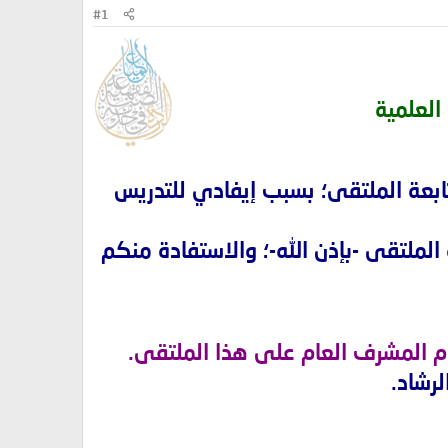
#1
العلمية
بعة الملتقى؛ بسبب إيفادي للتدريس
الملتقى -بإذن الله-؛ والاستفادة منكم
م المشرف العام على هذا الملتقى.
لرشاد.