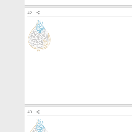
#2
#3