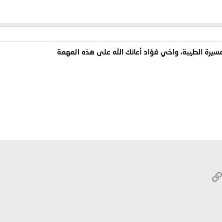
سيرة الطيبة، واخي فؤاد أعانك الله على هذه المهمة
W
الرابط
ريد الإلكتروني