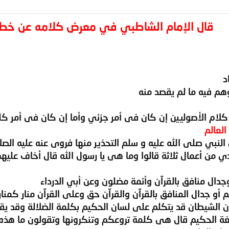
قال الإمام الشاطبي في معرض كلامه عن خطأ
د
وهم فيه ما لم يقصد منه
ام الأصوليين إن كان فى أمر جزئي وأما إن كان فى أمر ك
لعالم
نبي صلى الله عليه و سلم التحذير منها فروى عنه عليه الصلا
من أعمال ثلاثة قالوا وما هى يا رسول الله قال أخاف عليه
وجدال منافق بالقرآن وأئمة مضلون وعن أبي الدرداء
م أو جدال المنافق بالقرآن والقرآن حق وعلى القرآن منار كم
إن الشيطان قد يتكلم على لسان الحكيم بكلمة الضلالة وقد يقو
غة الحكيم قال هى كلمة تروعكم وتنكرونها وتقولون ما هذه ف