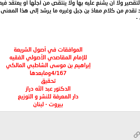
قصير ولا أن يشنع عليه بها ولا ينتقص من أجلها أو يعتقد فيه
 تقدم من كلام معاذ بن جبل وغيره ما يرشد إلى هذا المعنى .
-
الموافقات في أصول الشريعة
للإمام المقاصدي الأصولي الفقيه
إبراهيم بن موسى الشاطبي المالكي
4/167ومابعدها
تحقيق
الدكتور عبد الله دراز
دار المعرفة للنشر و التوزيع
بيروت - لبنان
W
الرابط
ريد الإلكتروني