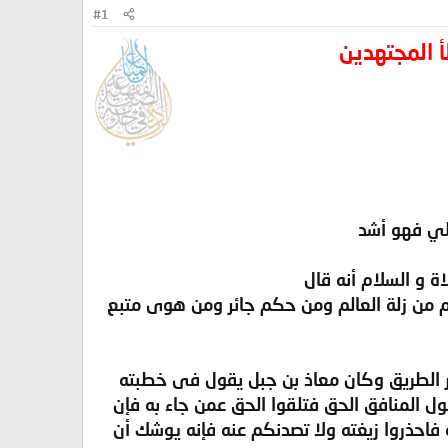
#1
 المجتهدين
لي فهو أشد
ة و السلام أنه قال
م من زلة العالم ومن حكم جائر ومن هوى متبع
نار الطريق وكان معاذ بن جبل يقول فى خطبته
ل المنافق الحق فتلقوا الحق عمن جاء به فإن
احذروا زيغته ولا تصدنكم عنه فإنه يوشك أن