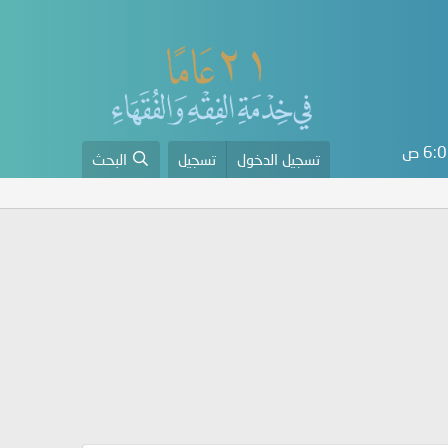
6 ص
تسجيل الدخول
تسجيل
البحث