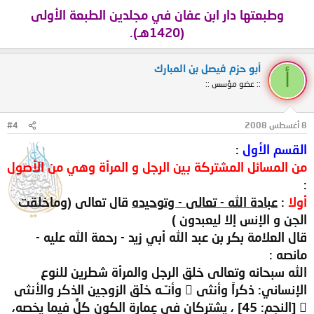
وطبعتها دار ابن عفان في مجلدين الطبعة الأولى
(1420هـ).
أبو حزم فيصل بن المبارك
أ
:: عضو مؤسس ::
8 أغسطس 2008
#4
القسم الأول
:
من المسائل المشتركة بين الرجل و المرأة وهي من الأصول
:
أولا
:
عبادة الله - تعالى - وتوحيده
قال تعالى (وماخلقت
الجن و الإنس إلا ليعبدون )
قال العلامة بكر بن عبد الله أبي زيد - رحمة الله عليه -
مانصه :
الله سبحانه وتعالى خلق الرجل والمرأة شطرين للنوع
الإنساني: ذكراً وأنثى  وأنـّـه خلَق الزوجين الذكر والأنثى
 [النجم: 45] ، يشتركان في عِمارة الكون كلٌّ فيما يخصه،