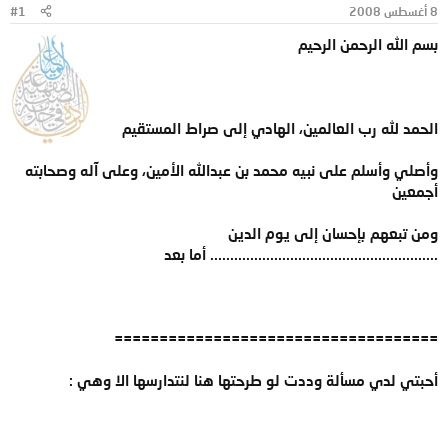
8 أغسطس 2008
#1
و
ب
ض
د
بسم الله الرحمن الرحيم
و
ء
ع
الحمد لله رب العالمين، الهادي إلى صراط المستقيم
وأصلي وأسلم على نبيه محمد بن عبدالله الأمين، وعلى آله وصحابته
أجمعين
ومن تبعهم بإحسان إلى يوم الدين
......................................................... أما بعد
====================================
أحبتي لدي مسألة وددت لو طرحتها هنا لنتدارسها الا وهي :