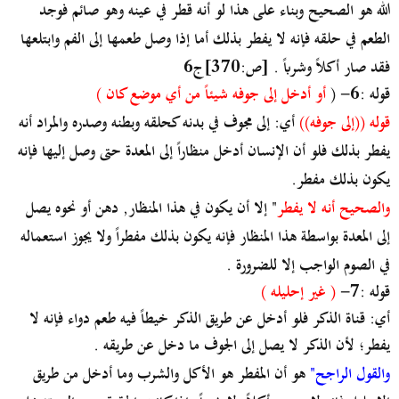
الله هو الصحيح وبناء على هذا لو أنه قطر في عينه وهو صائم فوجد
الطعم في حلقه فإنه لا يفطر بذلك أما إذا وصل طعمها إلى الفم وابتلعها
فقد صار أكلاً وشرباً . [ص:370]ج6
قوله :6- (
أو أدخل إلى جوفه شيئاً من أي موضع كان )
قوله ((إلى جوفه))
أي: إلى مجوف في بدنه كحلقه وبطنه وصدره والمراد أنه
يفطر بذلك فلو أن الإنسان أدخل منظاراً إلى المعدة حتى وصل إليها فإنه
يكون بذلك مفطر.
والصحيح أنه لا يفطر
" إلا أن يكون في هذا المنظار, دهن أو نحوه يصل
إلى المعدة بواسطة هذا المنظار فإنه يكون بذلك مفطراً ولا يجوز استعماله
في الصوم الواجب إلا للضرورة .
قوله :7-
( غير إحليله )
أي: قناة الذكر فلو أدخل عن طريق الذكر خيطاً فيه طعم دواء فإنه لا
يفطر؛ لأن الذكر لا يصل إلى الجوف ما دخل عن طريقه .
والقول الراجح"
هو أن المفطر هو الأكل والشرب وما أدخل من طريق