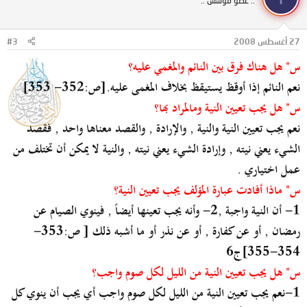
:: عضو مؤسس ::
27 أغسطس 2008
#3
س" هل هناك فرق بين النائم والمغمي عليه؟
نعم النائم إذا أوقظ يستيقظ بخلاف المغمى عليه.[ص:352- 353]
س" هل يجب تعيين النية ومالمراد بها؟
نعم يجب تعيين النية والنية , والإرادة , والقصد معناها واحد , فقصد
الشيء يعني نيته , وإرادة الشيء يعني نيته , والنية لا يمكن أن تختلف من
عمل اختياري .
س" ماذا أفادت عبارة المؤلف يجب تعيين النية؟
1- أن النية واجبة ,2- وأنه يجب تعينها أيضاً , فينوي الصيام عن
رمضان , أو عن كفارة , أو عن نذر أو ما أشبه ذلك [ ص:353-
354-355]ج6
س" هل يجب تعيين النية من الليل لكل صوم واجب؟
1-نعم يجب تعيين النية من الليل لكل صوم واجب أي يجب أن ينوي كل