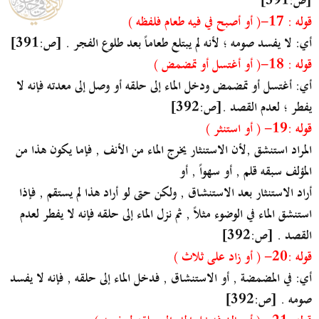
[ص:391]
قوله : 17-( أو أصبح في فيه طعام فلفظه )
أي: لا يفسد صومه ؛ لأنه لم يبتلع طعاماً بعد طلوع الفجر . [ص:391]
قوله : 18-( أو أغتسل أو تمضمض )
أي: أغتسل أو تمضمض ودخل الماء إلى حلقه أو وصل إلى معدته فإنه لا
يفطر ؛ لعدم القصد .[ص:392]
قوله :19- ( أو استنثر )
المراد استنشق ,لأن الاستنثار يخرج الماء من الأنف , فإما يكون هذا من
المؤلف سبقه قلم , أو سهواً , أو
أراد الاستنثار بعد الاستنشاق , ولكن حتى لو أراد هذا لم يستقم , فإذا
استنشق الماء في الوضوء مثلاً , ثم نزل الماء إلى حلقه فإنه لا يفطر لعدم
القصد . [ص:392]
قوله :20- ( أو زاد على ثلاث )
أي: في المضمضة , أو الاستنشاق , فدخل الماء إلى حلقه , فإنه لا يفسد
صومه . [ص:392]