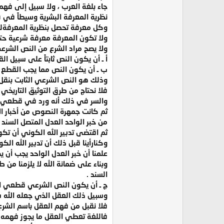
جاء بلغة العرب ، ولا سبيل إلى فه
نظرية المعرفة البشرية وسيطاً في ف
وكل معرفة تحصل بنظرية المعرفةلم 
ولا تكون المعرفة معرفة شرعية ح
ولا يصح مراد الشرع من النص الشرعي
أ ـ أن يكون النص ثابتاً على سبيل ا
ب ـ أن يكون النص مما يجب القطع به
وذلك هو النص الشرعي الثابت بنقل ا
فلا نحتاج من طرق التوثيق التاريخي ه
والسر في ذلك أنه ورد في قطعي ال
ثم كانت جمهرة النصوص من أخبار ال
من خبر الواحد العدل المتصل السند .
ثم اقتضى تدبير الله الكوني أن تك
وكنارأينا قبل ذلك أن تدبير الله ال
علمنا أن خبر العدل الواحد يجب أن يك
وبناء على ضمانة الله لا يلزمنا من طر
السند .
ج ـ أن يكون النص الشرعي قطعي الدل
وسبيل ذلك العقل الذي جعله الله شر
فلا نقبل من فهم العقل باسم الشرع 
فاللغة تعطي العقل ما يجوز فهمه 