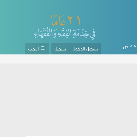
2 ص
تسجيل الدخول
تسجيل
البحث