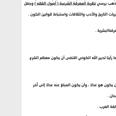
لك ذهب يرسي
نظرية المعرفة الشرعية ( أصول الفقه )
وجعل
 التاريخ والأدب والثقافات واستنباط قوانين الكون .
رفةالبشرية .
رأينا تدبير الله الكوني اقتضى أن يكون معظم الشرع
ه أن يكون هو عدلا ، وأن يكون المبلغ عنه عدلا إلى آخر
ان .
غة العرب .