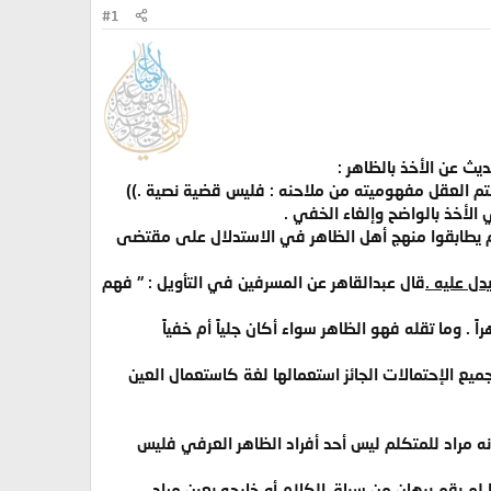
#1
يحتم العقل مفهوميته من ملاحنه : فليس قضية نصية .))
الأخذ بالواضح وإلغاء الخفي .
 لم يطابقوا منهج أهل الظاهر في الاستدلال على مقتضى
دل عليه .
قال عبدالقاهر عن المسرفين في التأويل : " فهم
. وما تقله فهو الظاهر سواء أكان جلياً أم خفياً
جميع الإحتمالات الجائز استعمالها لغة كاستعمال العين
نه مراد للمتكلم ليس أحد أفراد الظاهر العرفي فليس
 لم يقم برهان من سياق الكلام أو خارجه يعين مراد