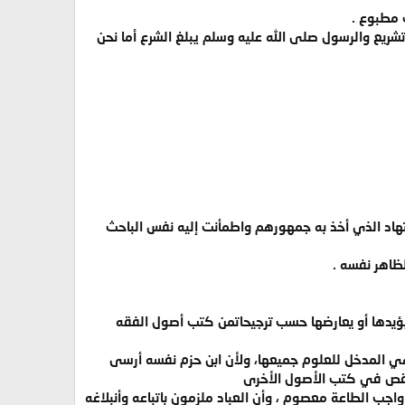
 مطبوع .
تشريع والرسول صلى الله عليه وسلم يبلغ الشرع أما نحن
تهاد الذي أخذ به جمهورهم واطمأنت إليه نفس الباحث
لظاهر نفسه .
يؤيدها أو يعارضها حسب ترجيحاتمن كتب أصول الفقه
م هي المدخل للعلوم جميعها، ولأن ابن حزم نفسه أرسى
ا نقص في كتب الأصول الأخرى
اجب الطاعة معصوم ، وأن العباد ملزمون باتباعه وأنبلاغه