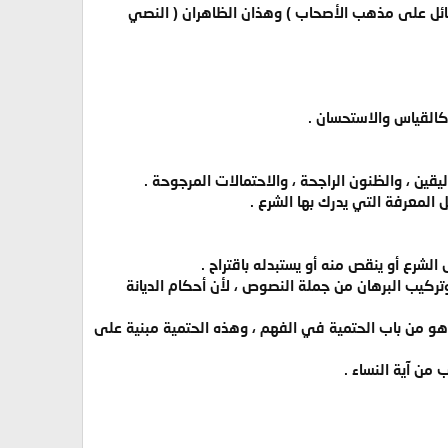
سائل على مذهب الأصحاب ) وهذان الظاهران ( النصي
 كالقياس والاستحسان .
ين ، والظنون الراجحة ، والاحتمالات المرجوحة .
المعرفة التي يدرك بها الشرع .
لشرع أو ينقص منه أو يستبدله باقتراح .
وتركيب البرهان من جملة النصوص ، لأن أحكام الديانة
ا هو من باب الحتمية في الفهم ، وهذه الحتمية مبنية على
من آية النساء .