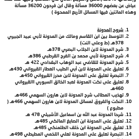
عياض عن بعضهم 36000 مسألة وقال ابن فرحون 36200 مسألة
وهذه المائتين فيها المسائل الأربع الممحوة )
شروح المدونة
التوسط بين ابن القاسم ومالك من المدونة لأبي عبيد الجبيري
378هـ (ط وعلى النت)
شرح المدونة لابن الجلاب البصري 378هـ
شرح المدونة لأبي محمد بن الفرج القرطبي 386هـ
شرح المدونة للقاضي عبد الوهاب البغدادي 422 هـ
تعليق على المدونة لابن أبي الطيب العطار القيرواني 430هـ
التبصرة تعليق على المدونة لابن محرز القيرواني 450هـ
تعليق على نكت المدونة لعبد الخالق السيوري االقيرواني
460هـ
تهذيب المطالب شرح المدونة لابن هارون السهمي 466هـ
النكت والفروق لمسائل المدونة لابن هارون السهمي 466هـ (
مطبوع )
شرحا المدونة عبد الله بن اسماعيل الأشبيلي 478 هـ
تعليق على المدونة ابن الصايغ المالكي 485هـ
تعليق على المدونة ابن خلف الطلمنكي 485هـ
التبصرة تعليق على المدونة لعلي اللخمي المطيطي 498هـ